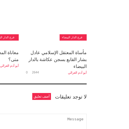
فرع الدار البيضاء
فرع الدار ال
مأساة المعتقل الإسلامي عادل
معاناة الم
بشار القابع بسجن عكاشة بالدار
متى؟
البيضاء
أبو آدم الغزالي
0
2644
أبو آدم الغزالي
لا توجد تعليقات
أضف تعليق