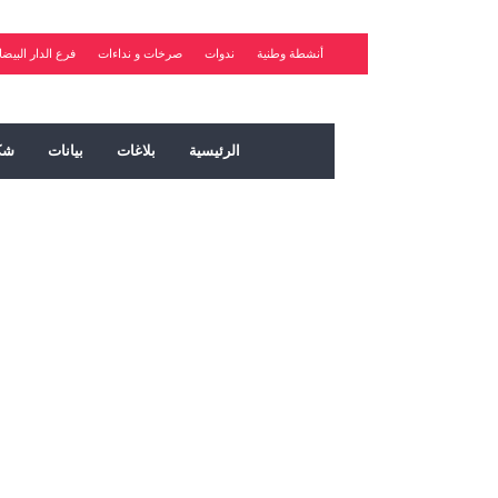
أنشطة وطنية
ندوات
صرخات و نداءات
فرع الدار البيضا
الرئيسية
بلاغات
بيانات
شك