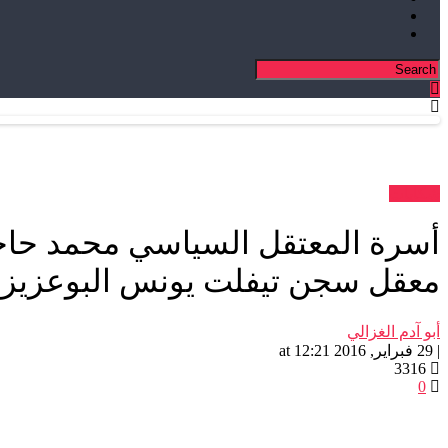
شكايات
أسرة المعتقل السياسي محمد حاج
معقل سجن تيفلت يونس البوعزيزي
أبو آدم الغزالي
| 29 فبراير, 2016 at 12:21
3316
0