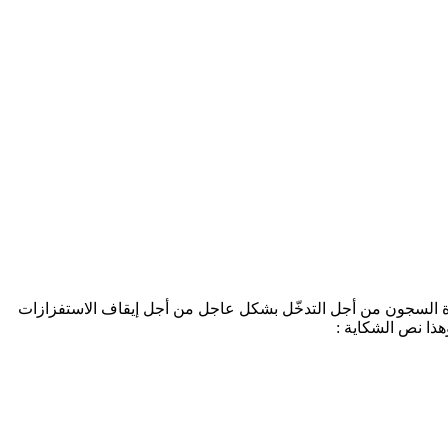
ارة السجون من أجل التدخّل بشكل عاجل من أجل إيقاف الاستفزازات
هذا نص الشكاية :