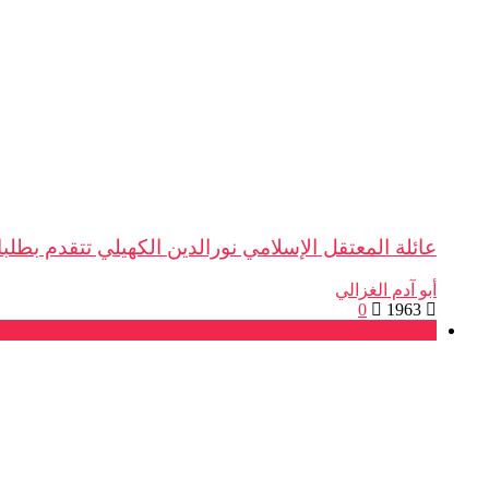
عائلة المعتقل الإسلامي نورالدين الكهيلي تتقدم بطلبات
أبو آدم الغزالي
0
1963
شكايات