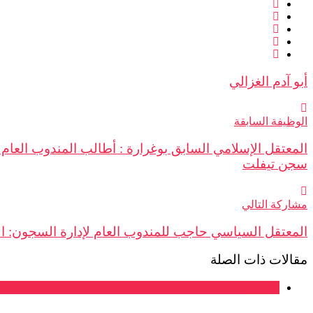
أبو آدم الغزالي
الوظيفة السابقة
سجن تيفلت
مشاركة التالي
المعتقل السياسي حاجب للمندوب العام لإدارة السجون: ال
مقالات ذات الصلة
شكايات