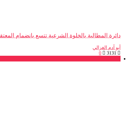
دائرة المطالبة بالخلوة الشرعية تتسع بانضمام المعتق
أبو آدم الغزالي
0
3131
شكايات