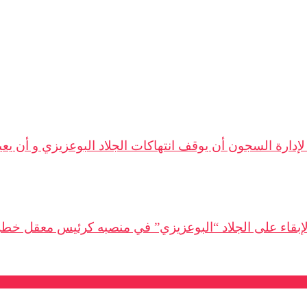
إبقاء على الجلاد “البوعزيزي” في منصبه كرئيس معقل خطر 