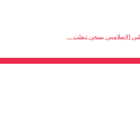
لين الإسلاميين بسجن تيفلت ...