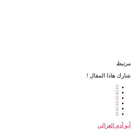
مرتبط
شارك هاذا المقال !
أبو آدم الغزالي