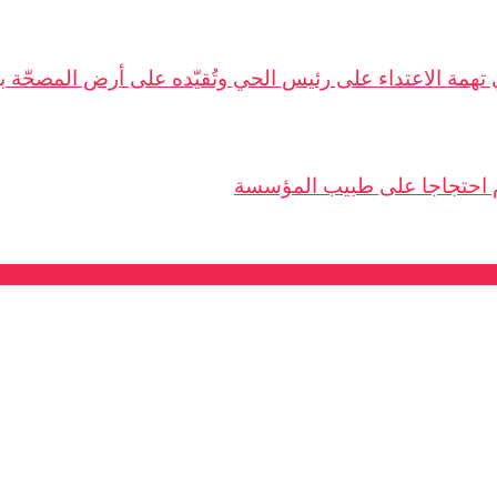
م احتجاجا على طبيب المؤسسة