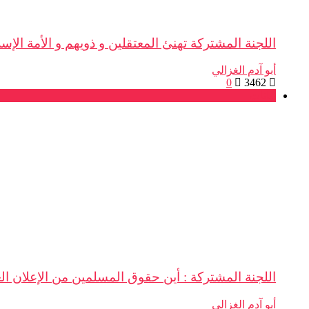
اللجنة المشتركة تهنئ المعتقلين و ذويهم و الأمة الإسلا
أبو آدم الغزالي
0
3462
بيانات
اللجنة المشتركة : أين حقوق المسلمين من الإعلان ا
أبو آدم الغزالي