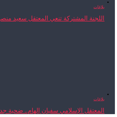
بلاغات
اللجنة المشتركة تنعي المعتقل سعيد منص
بلاغات
المعتقل الإسلامي سفيان إلهام.. ضحية جدي