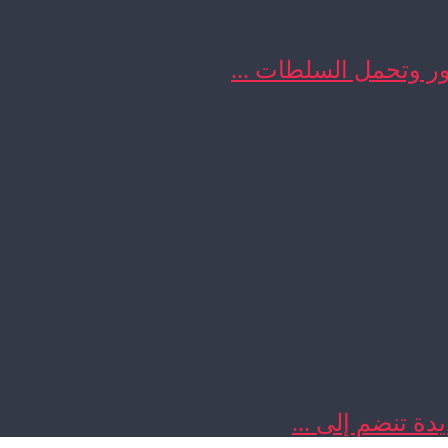
ور وتحمل السلطات ...
دة تنضم إلى ...