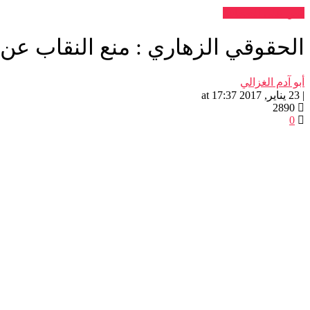
عين على الصحافة
الحقوقي الزهاري : منع النقاب عن
أبو آدم الغزالي
| 23 يناير, 2017 at 17:37
2890
0