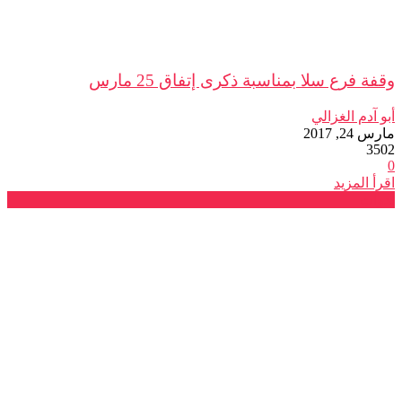
وقفة فرع سلا بمناسبة ذكرى إتفاق 25 مارس
أبو آدم الغزالي
مارس 24, 2017
3502
0
اقرأ المزيد
ندوات