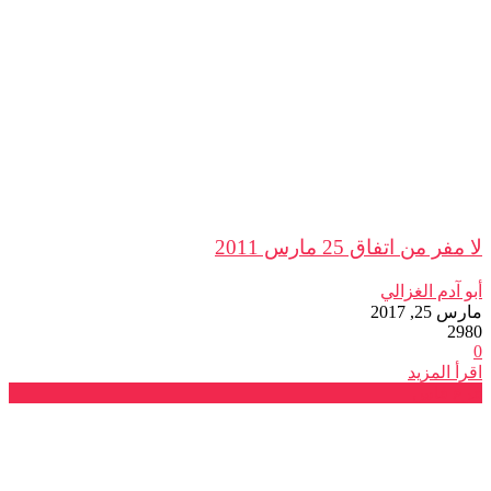
لا مفر من اتفاق 25 مارس 2011
أبو آدم الغزالي
مارس 25, 2017
2980
0
اقرأ المزيد
فرع فاس