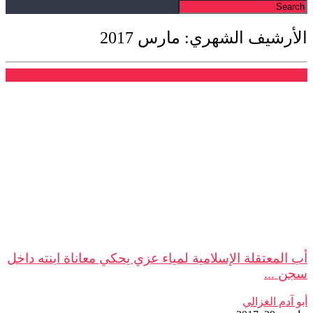
الأرشيف الشهري: مارس 2017
شهادات
أب المعتقلة الإسلامية لمياء عزي يحكي معاناة ابنته داخل
سجن ...
أبو آدم الغزالي