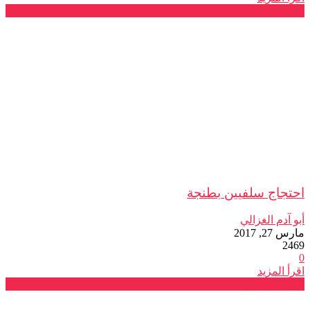
عين على الصحافة
احتجاج سلفيين بطنجة
أبو آدم الغزالي
مارس 27, 2017
2469
0
اقرأ المزيد
فرع الدار البيضاء