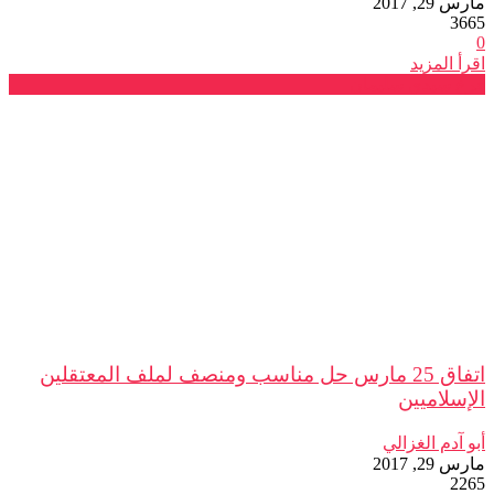
مارس 29, 2017
3665
0
اقرأ المزيد
فرع سيدي سليمان
اتفاق 25 مارس حل مناسب ومنصف لملف المعتقلين
الإسلاميين
أبو آدم الغزالي
مارس 29, 2017
2265