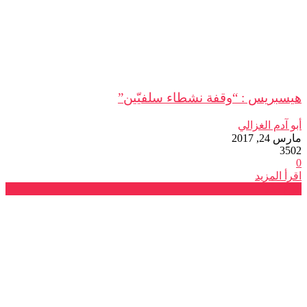
هيسبريس : “وقفة نشطاء سلفيّين”
أبو آدم الغزالي
مارس 24, 2017
3502
0
اقرأ المزيد
فرع سلا