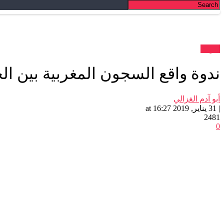
ندوات
ندوة واقع السجون المغربية بين الح
أبو آدم الغزالي
| 31 يناير, 2019 at 16:27
2481
0