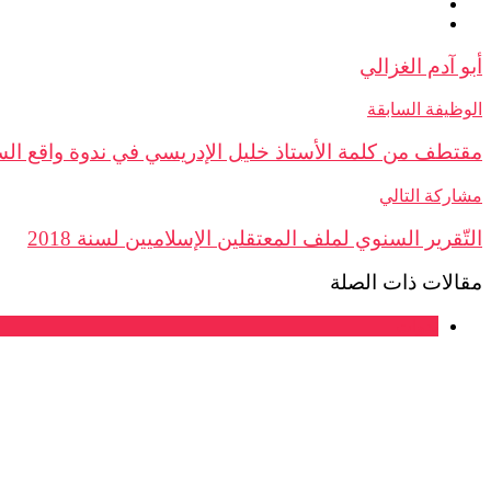
أبو آدم الغزالي
الوظيفة السابقة
مقتطف من كلمة الأستاذ خليل الإدريسي في ندوة واقع السج
مشاركة التالي
التّقرير السنوي لملف المعتقلين الإسلاميين لسنة 2018
مقالات ذات الصلة
ندوات