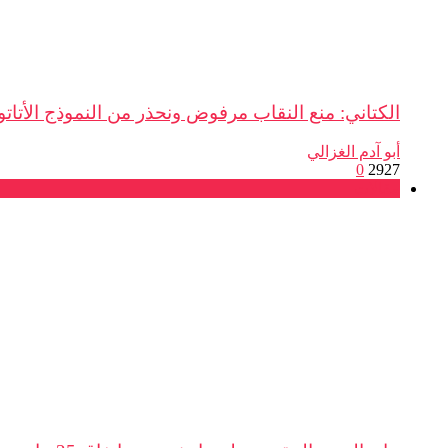
الكتاني: منع النقاب مرفوض ونحذر من النموذج الأتات
أبو آدم الغزالي
0
2927
مقالات