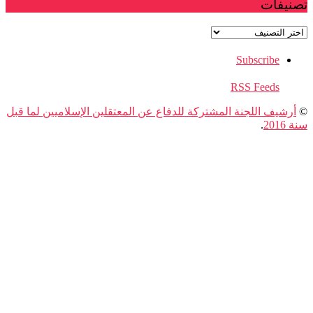
نيفات
يفات
Subscribe
RSS Feeds
رشيف اللجنة المشتركة للدفاع عن المعتقلين الإسلاميين لما قبل
201
.