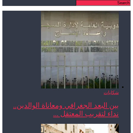
شكايات
بين البعد الجغرافي ومعاناة الوالدين..
نداء لتقريب المعتقل ...