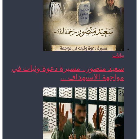
بيانات
سعيد منصور.. مسيرة دعوة وثبات في
مواجهة الاستهداف ...