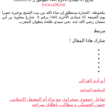
www.ccddi.org
وظة : الجنازة ستنطلق إن شاء الله من بيت الشيخ بوخبزة عصرا
يوم الجمعة 05 جمادى الآخرة 1441 برقم 8 شارع معاوية بن أبي
ان رضي الله عنه بحي سيدي طلحة بتطوان المغرب.
تبط
ك هاذا المقال !
 آدم الغزالي
ظيفة السابقة
عل جمعوي صحراوي مع نداء أم المعتقل الإسلامي
ن الحسكي و مطالب بإطلاق سراحه