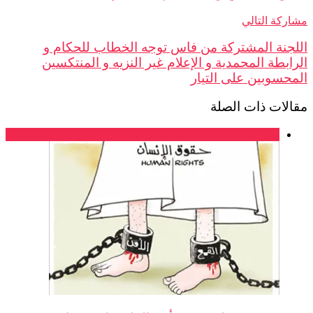
ركة التالي
جنة المشتركة من فاس توجه الخطاب للحكام و
ابطة المحمدية و الإعلام غير النزيه و المنتكسين
حسوبين على التيار
لات ذات الصلة
بيانات