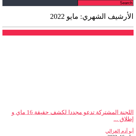
الأرشيف الشهري: مايو 2022
بيانات
اللجنة المشتركة تدعو مجددا لكشف حقيقة 16 ماي و
إطلاق ...
أبو آدم الغزالي