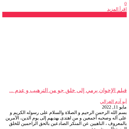
0
اقرأ المزيد
بلاغات
فيلم الإخوان يرمي إلى خلق جو من الترهيب و عدم ...
أبو آدم الغزالي
مايو 11, 2022
بسم الله الرحمن الرحيم و الصلاة والسلام على رسوله الكريم و
على آله وصحبه أجمعين و من اهتدى بهديهم إلى يوم الدين، الآمرين
بالمعروف ، الناهيين عن المنكر الصادعين بالحق الراحمين للخلق
المستظلين بشريعة رب ...