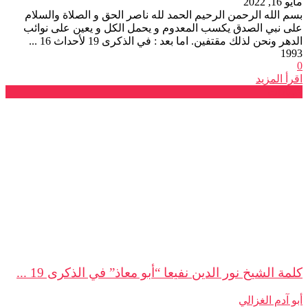
مايو 16, 2022
بسم الله الرحمن الرحيم الحمد لله ناصر الحق و الصلاة والسلام
على نبي الصدق يكسب المعدوم و يحمل الكل و يعين على نوائب
الدهر ونحن لذلك مقتفين. اما بعد : في الذكرى 19 لأحداث 16 ...
1993
0
اقرأ المزيد
شهادات
كلمة الشيخ نور الدين نفيعا “أبو معاذ” في الذكرى 19 ...
أبو آدم الغزالي