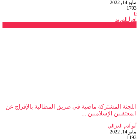
مايو 14, 2022
1703
0
اقرأ المزيد
فرع الدار البيضاء
اللجنة المشتركة ماضية في طريق المطالبة بالإفراج عن
المعتقلين الإسلاميين ...
أبو آدم الغزالي
مايو 14, 2022
1193