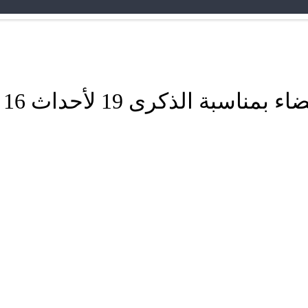
أحداث 16 ماي و بسبب ازدراء الإسلام