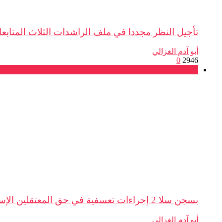
تأجيل النظر مجددا في ملف الراشدات الثلاث المتابع
أبو آدم الغزالي
0
2946
بلاغات
بسجن سلا 2 إجراءات تعسفية في حق المعتقلين الإسلاميين رفيق ...
أبو آدم الغزالي