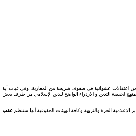
ن الأبرياء و ما ترتب عنها من اعتقالات عشوائية في صفوف شريحة من المغاربة، وفي غياب أية
لممنهج لحقيقة التدين و الازدراء الواضح للدين الإسلامي من طرف بعض
 الإعلامية الحرة والنزيهة وكافة الهيئات الحقوقية أنها ستنظم
عقب