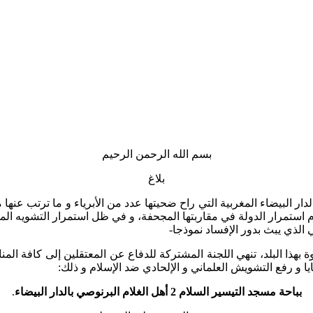
بسم الله الرحمن الرحيم
بلاغ
سعة عشر لتفجيرات 16 ماي 2003 الأليمة بمدينة الدار البيضاء المغربية التي راح ضحيتها عدد م
مام استمرار الدولة في مقاربتها المجحفة، و في ظل استمرار التشويه ا
 الذي يبث بدور الإفساد نموذجا-
ذا البلد، تنهي اللجنة المشتركة للدفاع عن المعتقلين إلى كافة المنابر
بباحة مسجد التيسير السلام 2 أهل الغلام البرنوصي بالدار البيضاء
.