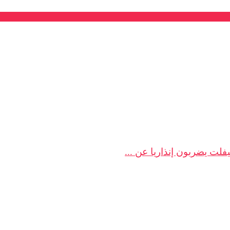
لت يضربون إنذاريا عن ...