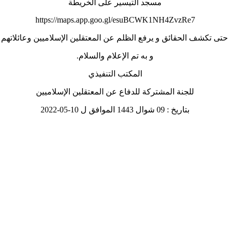
مسجد التيسير على الخريطة
https://maps.app.goo.gl/esuBCWK1NH4ZvzRe7
ا حتى تكشف الحقائق و يرفع الظلم عن المعتقلين الإسلاميين وعائلاتهم .
و به تم الإعلام والسلام.
المكتب التنفيذي
للجنة المشتركة للدفاع عن المعتقلين الإسلاميين
بتاريخ : 09 شوال 1443 الموافق ل 10-05-2022