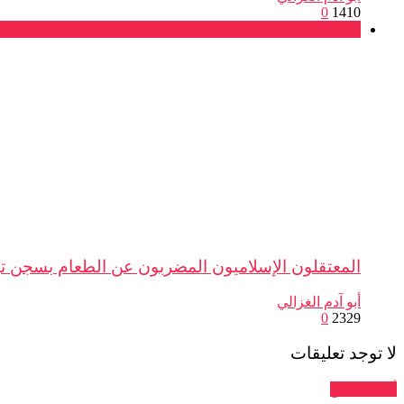
0
1410
بلاغات
المعتقلون الإسلاميون المضربون عن الطعام بسجن تيف
أبو آدم الغزالي
0
2329
لا توجد تعليقات
أضف تعليق