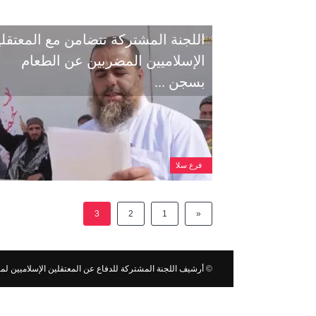
اللجنة المشتركة تتضامن مع المعتقل
الإسلاميين المضربين عن الطعام
بسجن ...
فرع سلا
3
2
1
«
©
أرشيف اللجنة المشتركة للدفاع عن المعتقلين الإسلاميين لما قب