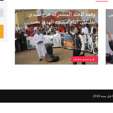
تصن
ين
وقفة للجنة المشتركة فرع سيدي
سليمان أمام مسجد الهدى تحت ...
فرع سيدي سليمان
ل سنة 2016
.