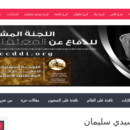
ء
فرع فاس
فرع سلا
فرع تطوان
فرع طنجة
فرع سيدي سليمان
إصدارات
ت
ايات
نافذة على العالم
نافذة على السجون
مقالات حرة
من نحن
يدي سليمان
ت