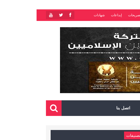
صريحات
إبداعات
شهادات
اتصل بنا
صنيفات