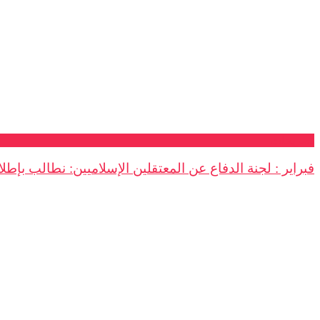
تصريحات
فبراير : لجنة الدفاع عن المعتقلين الإسلاميين: نطالب بإطلاق