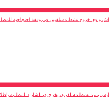
تصريحات
آش واقع: خروج نشطاء سلفيين في وقفة احتجاجية للمطالبة
تصريحات
آية بريس: نشطاء سلفيون يخرجون للشارع للمطالبة بإطلاق