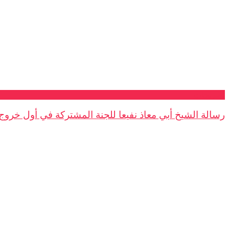
تصريحات
رسالة الشيخ أبي معاذ نفيعا للجنة المشتركة في أول خروج .