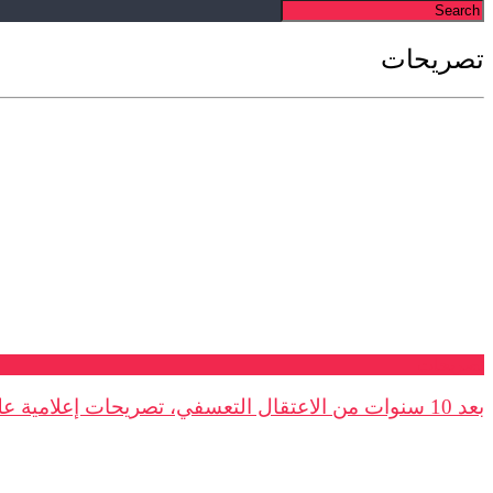
تصريحات
تصريحات
بعد 10 سنوات من الاعتقال التعسفي، تصريحات إعلامية على خلفية ...