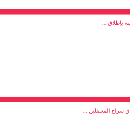
 بإطلاق ...
 سراح المعتقلين ...