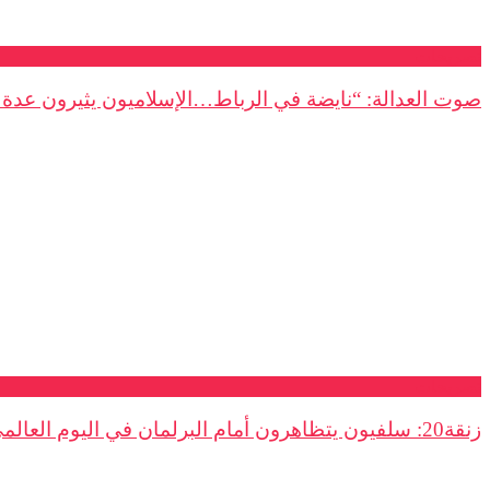
تصريحات
صوت العدالة: “نايضة في الرباط…الإسلاميون يثيرون عدة 
تصريحات
زنقة20: سلفيون يتظاهرون أمام البرلمان في اليوم العالمي لحقوق الانسان