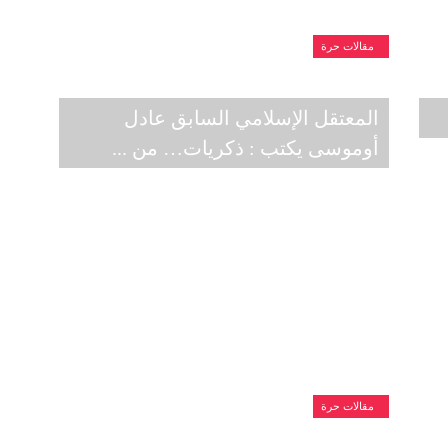
مقالات حرة
المعتقل الإسلامي السابق عادل
أوموسى يكتب : ذكريات… من ...
مقالات حرة