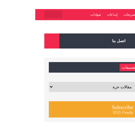
صريحات
إبداعات
شهادات
اتصل بنا
صنيفات
يفات
Subscribe
RSS Feeds