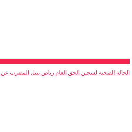
نافذة على السجون
الحالة الصحية لسجين الحق العام رياض نبيل المضرب عن ال