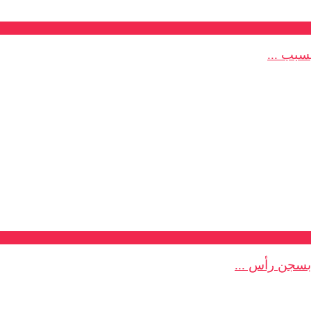
سبب ...
بسجن رأس ...