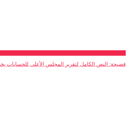
نافذة على السجون
فضيحة: النص الكامل لتقرير المجلس الأعلى للحسابات 