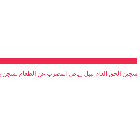
نافذة على السجون
سجين الحق العام نبيل رياض المضرب عن الطعام بسجن بو