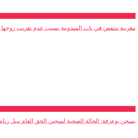
نافذة على السجون
مغربية تنتفض في باب المندوبية بسبب عدم تقريب زوجها 
نافذة على السجون
بسجن بوعرفة: الحالة الصحية لسجين الحق العام نبيل رياض