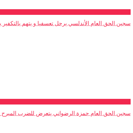
نافذة على السجون
سجين الحق العام الأندلسي يرحل تعسفيا و يتهم بالتكفير ب
نافذة على السجون
سجين الحق العام حمزة الرضواني يتعرض للضرب المبرح 