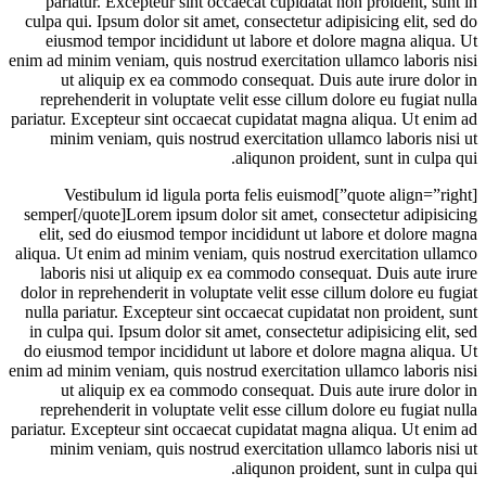
pariatur. Excepteur sint occaecat cupidatat non proident, sunt in
culpa qui. Ipsum dolor sit amet, consectetur adipisicing elit, sed do
eiusmod tempor incididunt ut labore et dolore magna aliqua. Ut
enim ad minim veniam, quis nostrud exercitation ullamco laboris nisi
ut aliquip ex ea commodo consequat. Duis aute irure dolor in
reprehenderit in voluptate velit esse cillum dolore eu fugiat nulla
pariatur. Excepteur sint occaecat cupidatat magna aliqua. Ut enim ad
minim veniam, quis nostrud exercitation ullamco laboris nisi ut
aliqunon proident, sunt in culpa qui.
[quote align=”right”]Vestibulum id ligula porta felis euismod
semper[/quote]Lorem ipsum dolor sit amet, consectetur adipisicing
elit, sed do eiusmod tempor incididunt ut labore et dolore magna
aliqua. Ut enim ad minim veniam, quis nostrud exercitation ullamco
laboris nisi ut aliquip ex ea commodo consequat. Duis aute irure
dolor in reprehenderit in voluptate velit esse cillum dolore eu fugiat
nulla pariatur. Excepteur sint occaecat cupidatat non proident, sunt
in culpa qui. Ipsum dolor sit amet, consectetur adipisicing elit, sed
do eiusmod tempor incididunt ut labore et dolore magna aliqua. Ut
enim ad minim veniam, quis nostrud exercitation ullamco laboris nisi
ut aliquip ex ea commodo consequat. Duis aute irure dolor in
reprehenderit in voluptate velit esse cillum dolore eu fugiat nulla
pariatur. Excepteur sint occaecat cupidatat magna aliqua. Ut enim ad
minim veniam, quis nostrud exercitation ullamco laboris nisi ut
aliqunon proident, sunt in culpa qui.