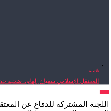
بلاغات
المعتقل الإسلامي سفيان إلهام.. ضحية جدي
بيانات
اللجنة المشتركة للدفاع عن المعتق