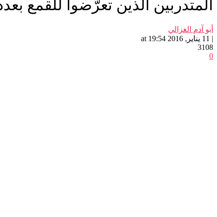
المتدربين الذين تعرّضوا للقمع بعد
أبو آدم الغزالي
| 11 يناير, 2016 at 19:54
3108
0