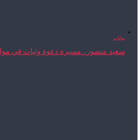
بيانات
سعيد منصور.. مسيرة دعوة وثبات في مواج