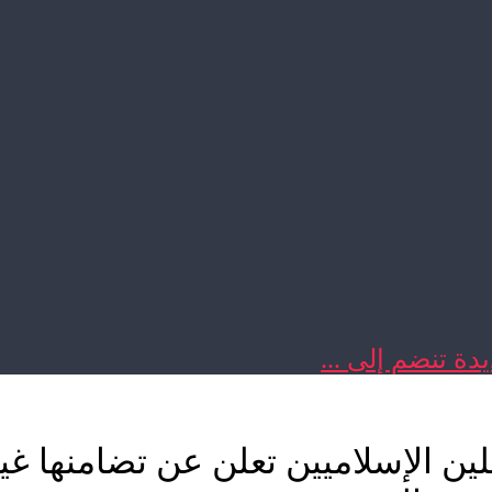
دة تنضم إلى ...
لين الإسلاميين تعلن عن تضامنها غ