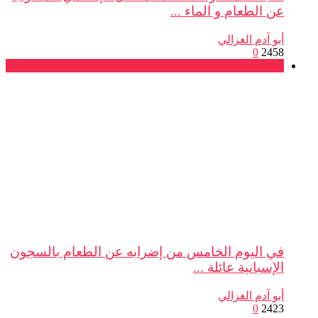
عن الطعام و الماء ...
أبو آدم الغزالي
0
2458
بيانات
في اليوم الخامس من إضرابه عن الطعام بالسجون
الإسبانية عائلة ...
أبو آدم الغزالي
0
2423