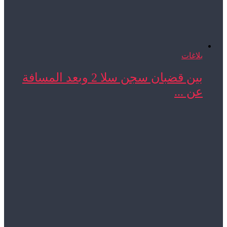
بلاغات
بين قضبان سجن سلا 2 وبعد المسافة
عن ...