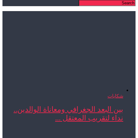
شكايات
بين البعد الجغرافي ومعاناة الوالدين..
نداء لتقريب المعتقل ...