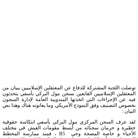
توصلت اللجنة المشتركة للدفاع عن المعتقلين الإسلاميين ببيان من
المعتقلين الإسلاميين القابعين بسجن مول البركي بآسفي يتحدثون
فيه عن الإجراءات التي اتخذتها المندوبية العامة لإدارة السجون
بخصوص التصنيف وفق النموذج الأمريكي وما يعانونه هناك وهذا نص
البيان :
لقد عرف السجن المركزي مول البركي بآسفي انتكاسة حقوقية
خطيرة و حرمان سجنائه من أبسط مقومات العيش في مختلف
الأحياء و خاصة المصحة وحي B5 ، فمنذ ممارسة المخطط