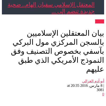
المعتقل الإسلامي سفيان إلهام.. ضحية
جديدة تنضم إلى ...
بيانات
بيان المعتقلين الإسلاميين
بالسجن المركزي مول البركي
بآسفي بخصوص التصنيف وفق
النموذج الأمريكي الذي طبق
عليهم
أبو آدم الغزالي
| 8 مارس, 2016 at 20:35
3081
0