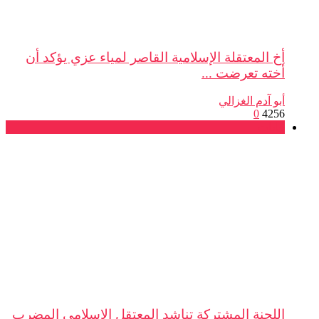
أخ المعتقلة الإسلامية القاصر لمياء عزي يؤكد أن
أخته تعرضت ...
أبو آدم الغزالي
0
4256
بيانات
اللجنة المشتركة تناشد المعتقل الإسلامي المضرب