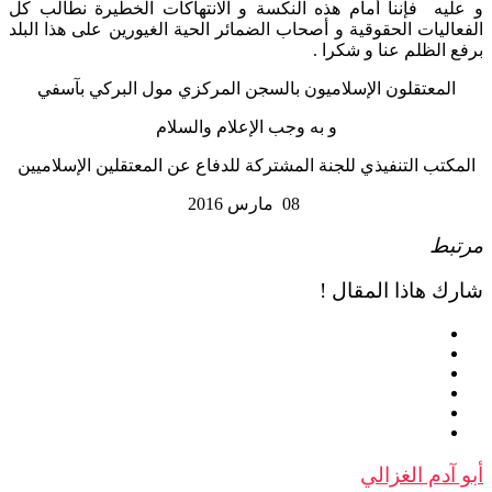
و عليه فإننا أمام هذه النكسة و الانتهاكات الخطيرة نطالب كل
الفعاليات الحقوقية و أصحاب الضمائر الحية الغيورين على هذا البلد
برفع الظلم عنا و شكرا .
المعتقلون الإسلاميون بالسجن المركزي مول البركي بآسفي
و به وجب الإعلام والسلام
المكتب التنفيذي للجنة المشتركة للدفاع عن المعتقلين الإسلاميين
08 مارس 2016
مرتبط
شارك هاذا المقال !
أبو آدم الغزالي