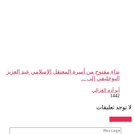
نداء مفتوح من أسرة المعتقل الإسلامي عبد العزيز
البوخليفي إلى ...
أبو آدم الغزالي
1442
جد تعليقات
تعليق