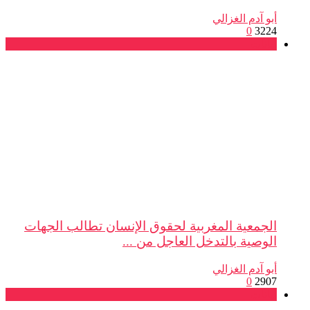
أبو آدم الغزالي
0
3224
بيانات
الجمعية المغربية لحقوق الإنسان تطالب الجهات
الوصية بالتدخل العاجل من ...
أبو آدم الغزالي
0
2907
بيانات