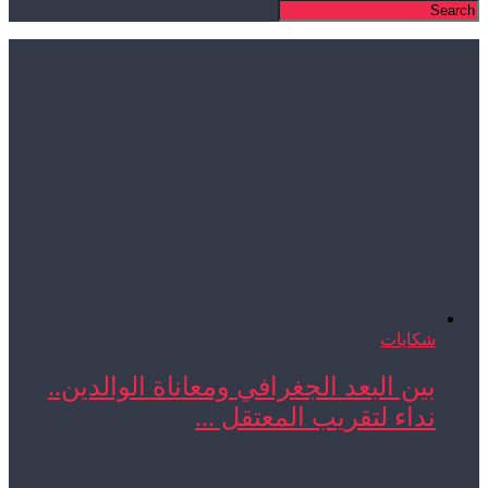
شكايات
بين البعد الجغرافي ومعاناة الوالدين..
نداء لتقريب المعتقل ...