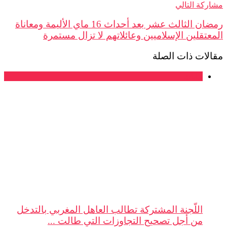
ة التالي
رمضان الثالث عشر بعد أحداث 16 ماي الأليمة ومعاناة
قلين الإسلاميين وعائلاتهم لا تزال مستمرة
ات ذات الصلة
بيانات
اللّجنة المشتركة تطالب العاهل المغربي بالتدخل
من أجل تصحيح التجاوزات التي طالت ...