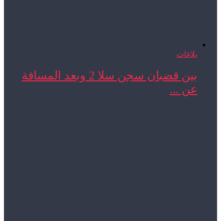
بلاغات
بين قضبان سجن سلا 2 وبعد المسافة
عن ...