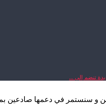
دة تنضم إلى ...
ين و سنستمر في دعمها صادعين بما 