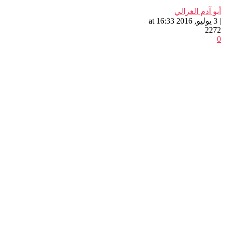
أبو آدم الغزالي
| 3 يوليو, 2016 at 16:33
2272
0