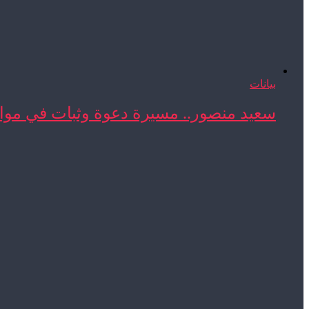
بيانات
سعيد منصور.. مسيرة دعوة وثبات في مواج