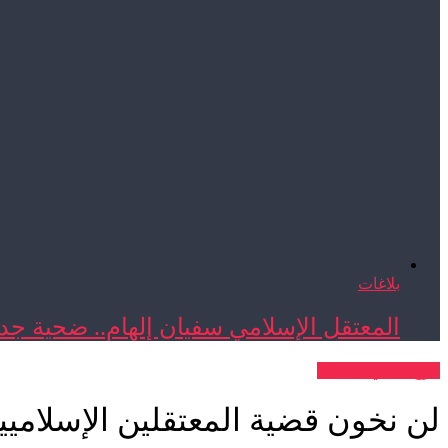
بلاغات
المعتقل الإسلامي سفيان إلهام.. ضحية جدي
فرع سيدي سليمان
لن نخون قضية المعتقلين الإسلامي