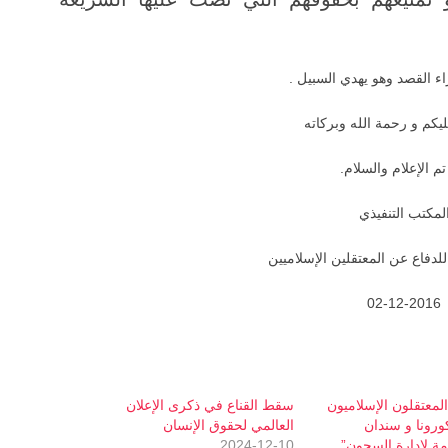
اء القصد وهو يهدي السبيل .
يكم و رحمة الله وبركاته
تم الإعلام والسلام.
لمكتب التنفيذي
لدفاع عن المعتقلين الإسلاميين
02-12-2016
لمعتقلون الإسلاميون
سقط القناع في ذكرى الإعلان
رونا و سندان
العالمي لحقوق الإنسان
امة لإدارة السجون”
2024-12-10