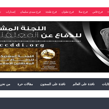
ء
فرع فاس
فرع سلا
فرع تطوان
فرع طنجة
فرع سيدي سليمان
إصدارات
ت
ايات
نافذة على العالم
نافذة على السجون
مقالات حرة
من نحن