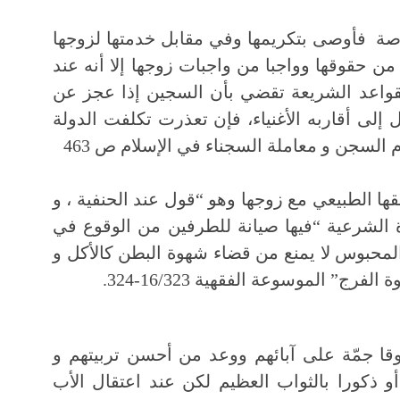
ة خاصة فأوصى بتكريمها وفي مقابل خدمتها لزوجها
من حقوقها وواجبا من واجبات زوجها إلا أنه عند
فقواعد الشريعة تقضي بأن السجين إذا عجز عن
إلى أقاربه الأغنياء، فإن تعذرت تكلفت الدولة
 السجن و معاملة السجناء في الإسلام ص 463
ا الطبيعي مع زوجها وهو “قول عند الحنفية ، و
ة الشرعية “فيها صيانة للطرفين من الوقوع في
المحبوس لا يمنع من قضاء شهوة البطن كالأكل و
ج” الموسوعة الفقهية 16/323-324.
قا جمّة على آبائهم ووعد من أحسن تربيتهم و
و ذكورا بالثواب العظيم لكن عند اعتقال الأب