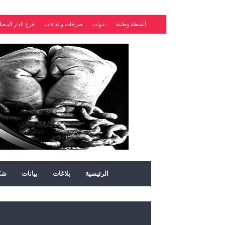
أنشطة وطنية
ندوات
صرخات و نداءات
فرع الدار البيضا
الرئيسية
بلاغات
بيانات
شك