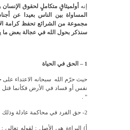
إنه
أولميثاقٍ متكاملٍ لحقوق الإنسان و
مجموعة من الشرائع تحفظ كرامة الإن
سنذكر بحول الله في عجالة بعض ما يتع
1 – الحق في الحياة
حيث حرّم الله سبحانه الاعتداء على حي
نفس أو فساد في الأرض فكأنما قتل الن
” .
2- حق الفرد في محاكمة عادلة وذلك من خلال التأكيد على المبادئ التالية :
أ) البراءة هي الأصل : لقوله تعالى 