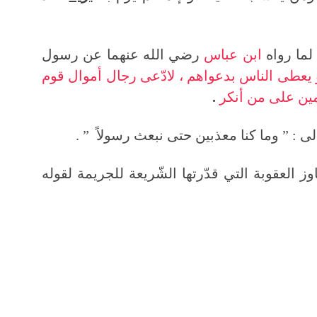
 لما رواه
ابن عباس
رضي الله عنهما عن رسول
 يعطى الناس بدعواهم ، لادّعى رجال أموال قوم
مين على من أنكر
.
ى : ” وما كنا معذبين حتى نبعث رسولاً ” .
ز العقوبة التي قدّرتها الشّريعة للجريمة لقوله