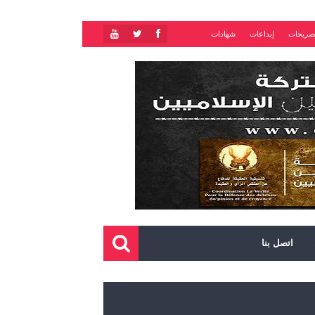
صريحات
إبداعات
شهادات
اتصل بنا