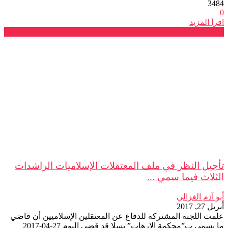
3484
0
اقرأ المزيد
بلاغات
تأجيل النظر في ملف المعتقلات الإسلاميات الراشدات
الثلاث فيما سمي ...
أبو آدم الغزالي
أبريل 27, 2017
علمت اللجنة المشتركة للدفاع عن المعتقلين الإسلاميين أن قاضي
ما يسمى ب”محكمة الإرهاب” بسلا قد قضى اليوم 27-04-2017