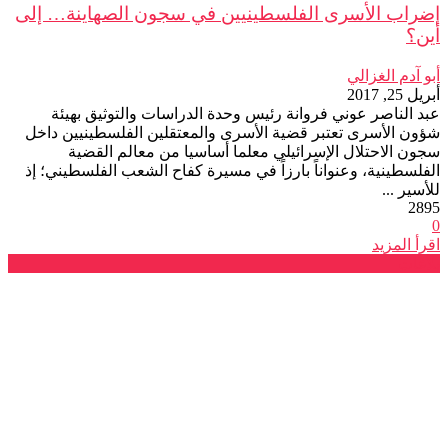
إضراب الأسرى الفلسطينيين في سجون الصهاينة… إلى
أين؟
أبو آدم الغزالي
أبريل 25, 2017
عبد الناصر عوني فروانة رئيس وحدة الدراسات والتوثيق بهيئة
شؤون الأسرى تعتبر قضية الأسرى والمعتقلين الفلسطينيين داخل
سجون الاحتلال الإسرائيلي معلما أساسيا من معالم القضية
الفلسطينية، وعنواناً بارزاً في مسيرة كفاح الشعب الفلسطيني؛ إذ
للأسير ...
2895
0
اقرأ المزيد
بلاغات