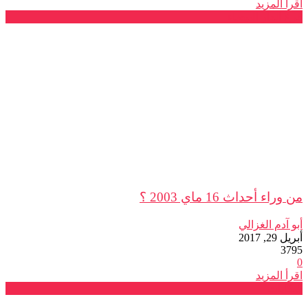
اقرأ المزيد
فرع الدار البيضاء
من وراء أحداث 16 ماي 2003 ؟
أبو آدم الغزالي
أبريل 29, 2017
3795
0
اقرأ المزيد
شكايات