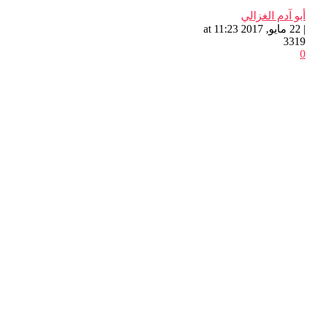
أبو آدم الغزالي
| 22 مايو, 2017 at 11:23
3319
0