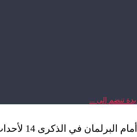
دة تنضم إلى ...
ي الذكرى 14 لأحداث 16 ماي الأليمة