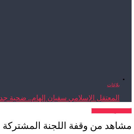
بلاغات
المعتقل الإسلامي سفيان إلهام.. ضحية جدي
أنشطة وطنية
مقالات
مشاهد من وقفة اللجنة المشتركة أمام البرلمان ف