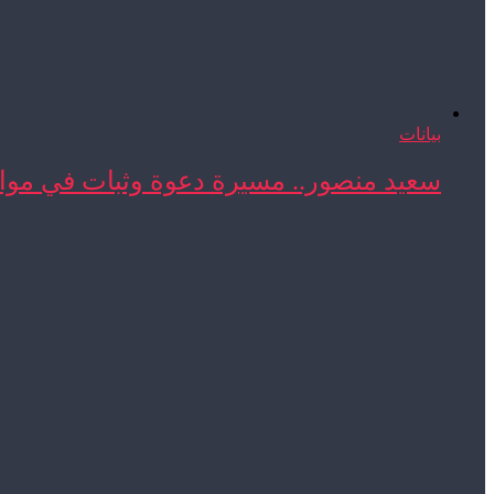
بيانات
سعيد منصور.. مسيرة دعوة وثبات في مواج