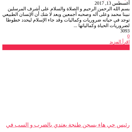
أغسطس 13, 2017
بسم الله الرحمن الرحيم و الصلاة والسلام على أشرف المرسلين
نبينا محمد وعلى أله وصحبه أجمعين وبعد لا شك أن الإنسان الطبيعي
توجد في حياته ضروريات وكماليات وقد جاء الإسلام ليحدد خطوطا
لضروريات الحياة وكمالياتها ...
3093
0
اقرأ المزيد
شكايات
رئيس حي هاء بسجن طنجة يعتدي بالضرب و السب في
...