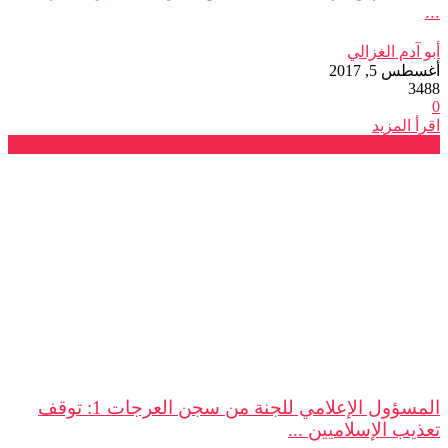
...
أبو آدم الغزالي
أغسطس 5, 2017
3488
0
اقرأ المزيد
فرع سلا
المسؤول الإعلامي للجنة من سجن العرجات 1: توقف
تعذيب الإسلاميين ...