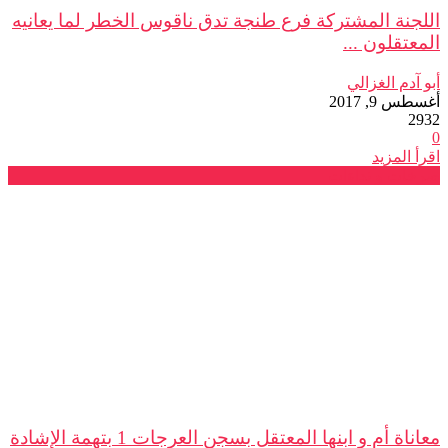
اللجنة المشتركة فرع طنجة تدق ناقوس الخطر لما يعانيه
المعتقلون ...
أبو آدم الغزالي
أغسطس 9, 2017
2932
0
اقرأ المزيد
صرخات و نداءات
معاناة أم و ابنها المعتقل بسجن العرجات 1 بتهمة الإشادة