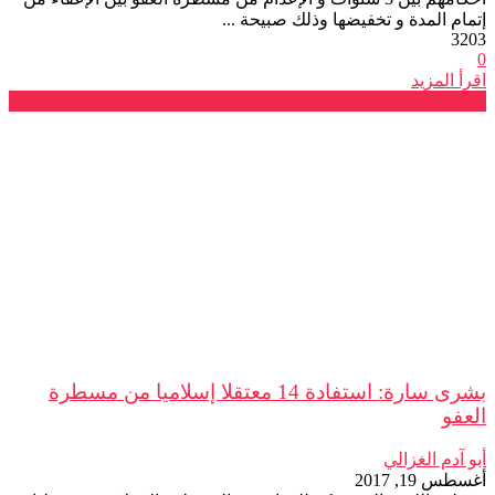
إتمام المدة و تخفيضها وذلك صبيحة ...
3203
0
اقرأ المزيد
بلاغات
بشرى سارة: استفادة 14 معتقلا إسلاميا من مسطرة
العفو
أبو آدم الغزالي
أغسطس 19, 2017