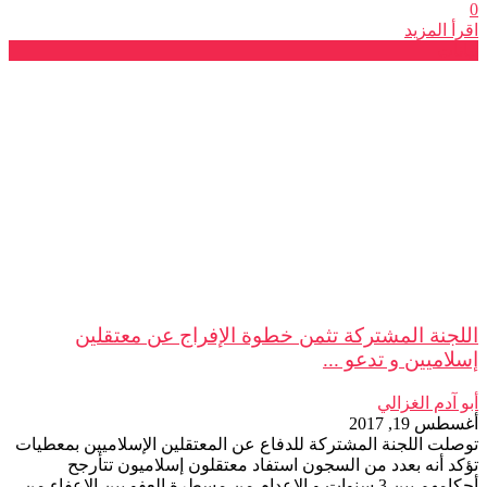
0
اقرأ المزيد
بيانات
اللجنة المشتركة تثمن خطوة الإفراج عن معتقلين
إسلاميين و تدعو ...
أبو آدم الغزالي
أغسطس 19, 2017
توصلت اللجنة المشتركة للدفاع عن المعتقلين الإسلاميين بمعطيات
تؤكد أنه بعدد من السجون استفاد معتقلون إسلاميون تتأرجح
أحكامهم بين 3 سنوات و الإعدام من مسطرة العفو بين الإعفاء من