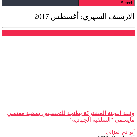
الأرشيف الشهري: أغسطس 2017
فرع طنجة
وقفة اللجنة المشتركة بطنجة للتحسيس بقضية معتقلي
مايسمى “السلفية الجهادية”
أبو آدم الغزالي