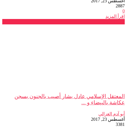
أغسطس 23, 2017
2887
0
اقرأ المزيد
صرخات و نداءات
المعتقل الإسلامي عادل بشار أصيب بالجنون بسجن
عكاشة بالبيضاء و ...
أبو آدم الغزالي
أغسطس 23, 2017
3381