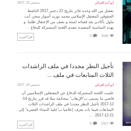
ديسمبر 23, 2017
أبو آدم الغزالي
بفضل من الله وحده غادر بتاريخ 22 دجنبر 2017 الناشط
الحقوقي المعتقل الإسلامي محمد بوزيد أسوار سجن آيت
ملول بأكادير بعد قضائه لسنة و نصف من الإعتقال ظلما. و
بهذه المناسبة السعيدة تتقدم اللجنة المشتركة للدفاع ...
0
3100
اقرأ المزيد
تأجيل النظر مجددا في ملف الراشدات
الثلاث المتابعات في ملف ...
ديسمبر 14, 2017
أبو آدم الغزالي
علمت اللجنة المشتركة للدفاع عن المعتقلين الإسلاميين أن
قاضي ما يسمى ب”الإرهاب” بمحكمة سلا قد قرر بتاريخ 14-
12-2017 تأجيل النظر مجددا في ملف الراشدات الثلاث
المتابعات فيما بات يعرف إعلاميا ب”خلية النساء العشرة” إلى
21-12-2017. ...
0
2317
اقرأ المزيد