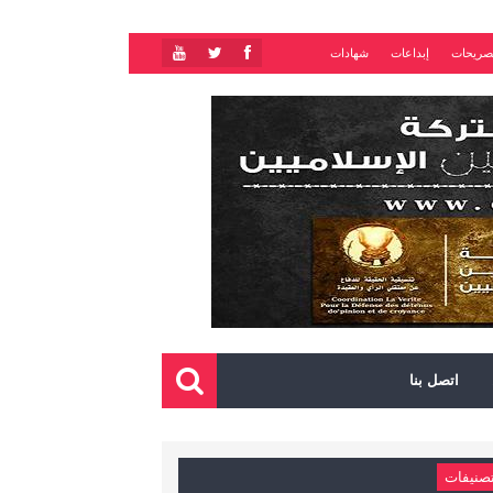
صريحات
إبداعات
شهادات
اتصل بنا
صنيفات