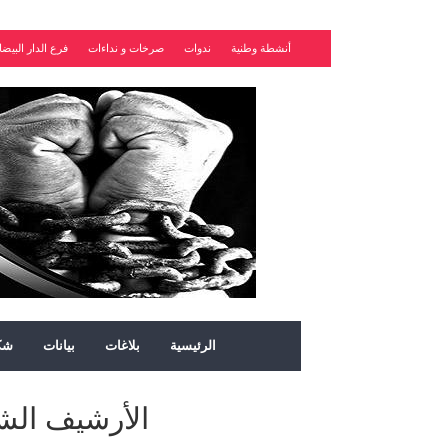
أنشطة وطنية
ندوات
صرخات و نداءات
فرع الدار البيضا
الرئيسية
بلاغات
بيانات
شك
الأرشيف الشهر