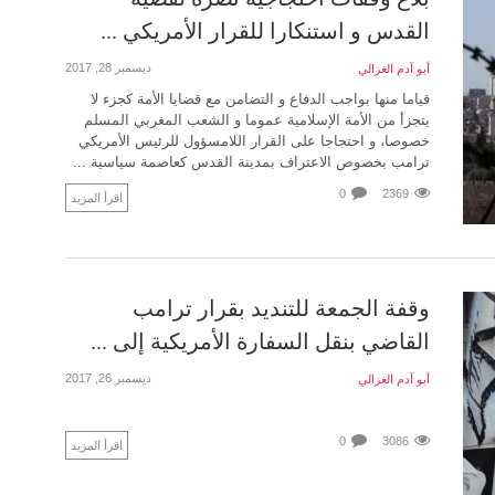
القدس و استنكارا للقرار الأمريكي ...
ديسمبر 28, 2017
أبو آدم الغزالي
قياما منها بواجب الدفاع و التضامن مع قضايا الأمة كجزء لا
يتجزأ من الأمة الإسلامية عموما و الشعب المغربي المسلم
خصوصا، و احتجاجا على القرار اللامسؤول للرئيس الأمريكي
ترامب بخصوص الاعتراف بمدينة القدس كعاصمة سياسية ...
0
2369
اقرأ المزيد
وقفة الجمعة للتنديد بقرار ترامب
القاضي بنقل السفارة الأمريكية إلى ...
ديسمبر 26, 2017
أبو آدم الغزالي
0
3086
اقرأ المزيد