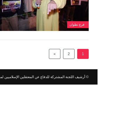
فرع تطوان
»
2
1
©
أرشيف اللجنة المشتركة للدفاع عن المعتقلين الإسلاميين لما قب