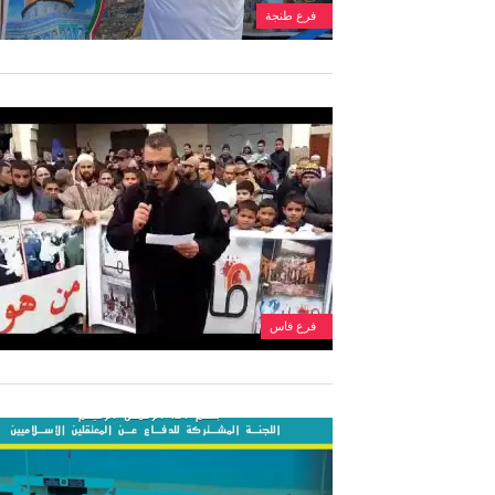
فرع طنجة
فرع فاس