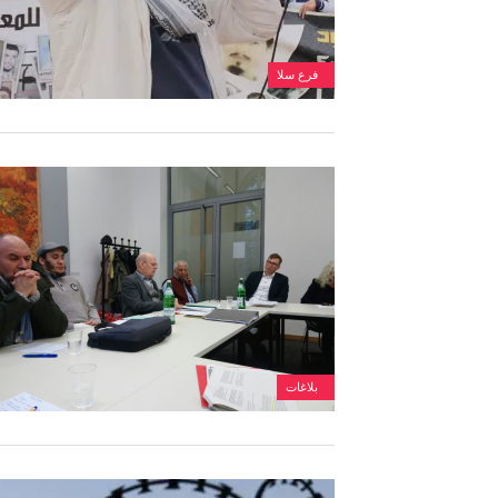
فرع سلا
بلاغات