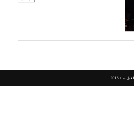
ل سنة 2016
.