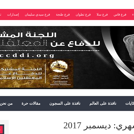
ء
فرع فاس
فرع سلا
فرع تطوان
فرع طنجة
فرع سيدي سليمان
إصدارات
ت
ايات
نافذة على العالم
نافذة على السجون
مقالات حرة
من نحن
ي: ديسمبر 2017
ت