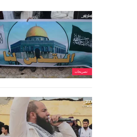
تصريحات