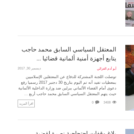
المعتقل السياسي السابق محمد حاجب
يتابع أجهزة أمنية ألمانية قضائيا ...
ديسمبر 30, 2017
أبو آدم الغزالي
توصلت اللجنة المشتركة للدفاع عن المعتقلين الإسلاميين
بمعطيات تفيد أنه تم اليوم بتاريخ 30 دجنبر 2017 رسميا رفع
دعوى أمام القضاء الألماني ببرلين ضد وزارة الداخلية الألمانية
حيث يتهم المعتقل السياسي السابق محمد حاجب أربع ...
0
3408
اقرأ المزيد
بلاغ وقفات احتجاجية نصرة لقضية