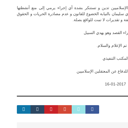
الإسلاميين تدين و تستنكر بشدة أي إجراء يرمي إلى منع أنشطتها
دي سليمان بالنيابة الخضوع للقانون و عدم مصادرة الحريات و الحقوق
ة و تقديرات لا تمت للواقع بصلة.
راء القصد وهو يهدي السبيل
تم الإعلام والسلام.
لمكتب التنفيذي
لدفاع عن المعتقلين الإسلاميين
16-01-2017