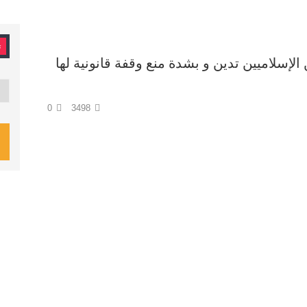
ت
الإسلاميين تدين و بشدة منع وقفة قانونية لها
تصن
0
3498