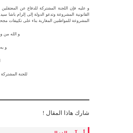
و عليه فإن اللجنة المشتركة للدفاع عن المعتقلين 
القانونية المشروعة وتدعو الدولة إلى إلزام باشا سي
المشروعة للمواطنين المغاربة بناء على تكييفات مجحف
و الله من و
و به 
ا
للجنة المشتركة ل
شارك هاذا المقال !