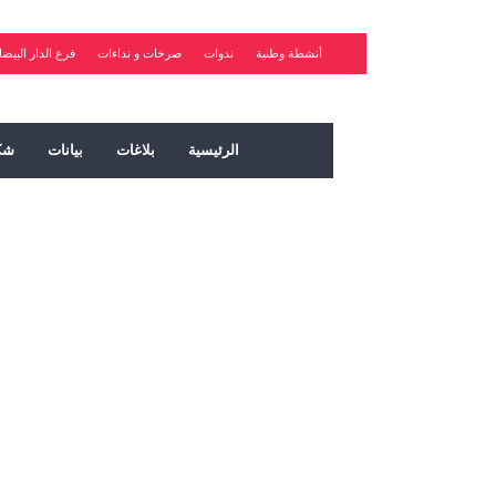
أنشطة وطنية
ندوات
صرخات و نداءات
فرع الدار البيضا
الرئيسية
بلاغات
بيانات
شك