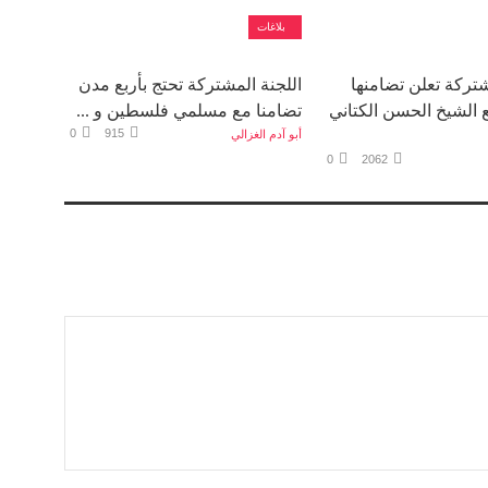
بلاغات
شتركة تعلن تضامنها
اللجنة المشتركة تحتج بأربع مدن
 الشيخ الحسن الكتاني
تضامنا مع مسلمي فلسطين و ...
0
915
أبو آدم الغزالي
0
2062