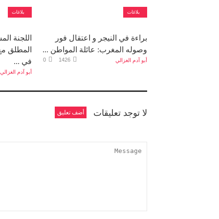
بلاغات
بلاغات
براءة في النيجر و اعتقال فور
اللجنة الم
وصوله المغرب: عائلة المواطن ...
المطلق مع
0
1426
أبو آدم الغزالي
في ...
أبو آدم الغزالي
لا توجد تعليقات
أضف تعليق