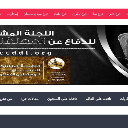
ء
فرع فاس
فرع سلا
فرع تطوان
فرع طنجة
فرع سيدي سليمان
إصدارات
ت
ايات
نافذة على العالم
نافذة على السجون
مقالات حرة
من نحن