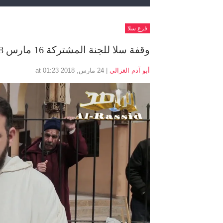
فرع سلا
وقفة سلا للجنة المشتركة 16 مارس 2018 للمطالبة بتفعيل اتفاق 25 مارس 2011
أبو آدم الغزالي
| 24 مارس, 2018 at 01:23