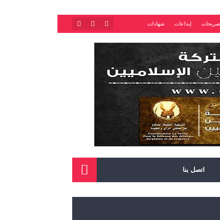
صريحات
إبداعات
شهادات
اتصل بنا