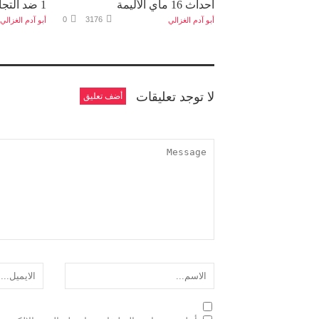
أحداث 16 ماي الأليمة
1 ضد التجاوزات الحقوقية ...
0
3176
أبو آدم الغزالي
أبو آدم الغزالي
لا توجد تعليقات
أضف تعليق