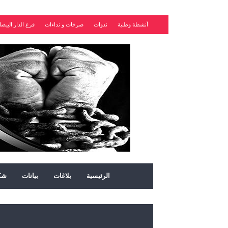
أنشطة وطنية
ندوات
صرخات و نداءات
فرع الدار البيضا
الرئيسية
بلاغات
بيانات
شك