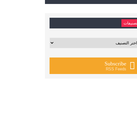
صنيفات
يفات
Subscribe
RSS Feeds