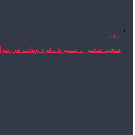
بيانات
سعيد منصور.. مسيرة دعوة وثبات في مواج