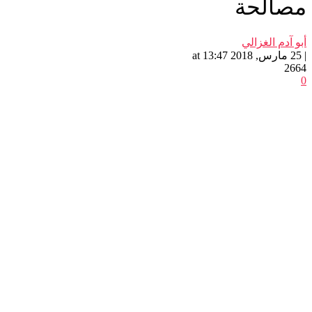
مصالحة
أبو آدم الغزالي
| 25 مارس, 2018 at 13:47
2664
0