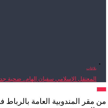
بلاغات
المعتقل الإسلامي سفيان إلهام.. ضحية جدي
بيانات