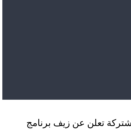
ذكرى اتفاق 25 مارس اللجنة المشتركة تعلن عن زيف برنامج