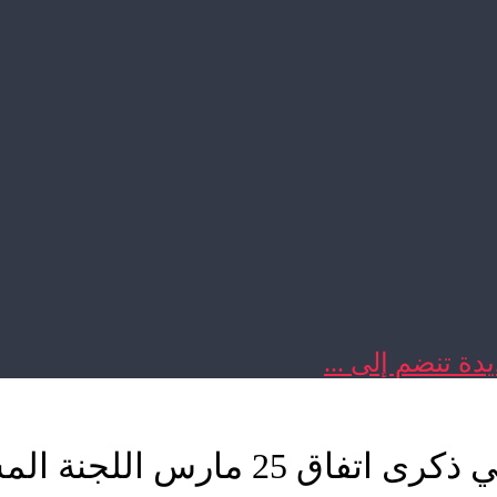
دة تنضم إلى ...
من مقر المندوبية العامة بالرباط في 