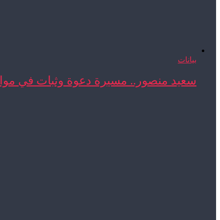
بيانات
سعيد منصور.. مسيرة دعوة وثبات في مواج