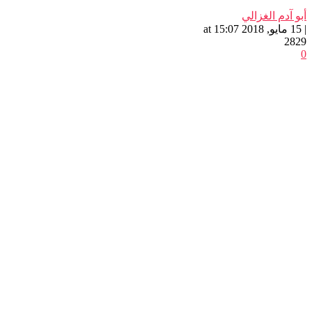
أبو آدم الغزالي
| 15 مايو, 2018 at 15:07
2829
0