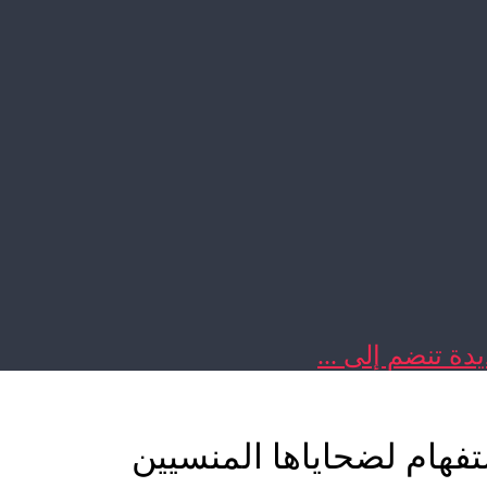
دة تنضم إلى ...