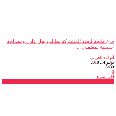
فرع طنجة للجنة المشتركة يطالب بحل عادل ومصالحة
حقيقية لمعتقلي ...
أبو آدم الغزالي
يوليو 14, 2018
5430
0
اقرأ المزيد
فرع الدار البيضاء