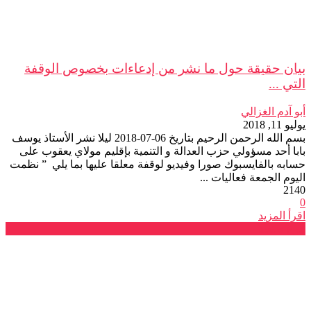
بيان حقيقة حول ما نشر من إدعاءات بخصوص الوقفة
التي ...
أبو آدم الغزالي
يوليو 11, 2018
بسم الله الرحمن الرحيم بتاريخ 06-07-2018 ليلا نشر الأستاذ يوسف
بابا أحد مسؤولي حزب العدالة و التنمية بإقليم مولاي يعقوب على
حسابه بالفايسبوك صورا وفيديو لوقفة معلقا عليها بما يلي ” نظمت
اليوم الجمعة فعاليات ...
2140
0
اقرأ المزيد
فرع طنجة