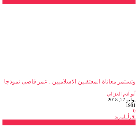
فرع الدار البيضاء
وتستمر معاناة المعتقلين الاسلاميين : عمر قاصي نموذجا
أبو آدم الغزالي
يوليو 27, 2018
1981
0
اقرأ المزيد
فرع فاس