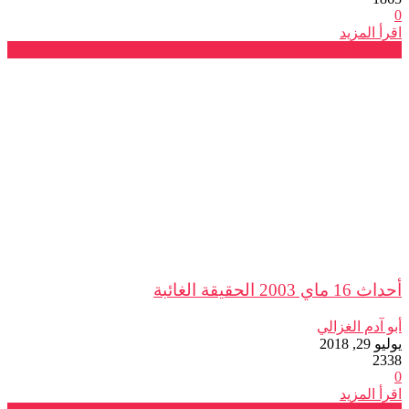
0
اقرأ المزيد
فرع الدار البيضاء
أحداث 16 ماي 2003 الحقيقة الغائبة
أبو آدم الغزالي
يوليو 29, 2018
2338
0
اقرأ المزيد