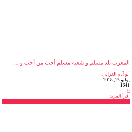
المغرب بلد مسلم و شعبه مسلم أحب من أحب و ...
أبو آدم الغزالي
يوليو 15, 2018
1641
0
اقرأ المزيد
فرع طنجة