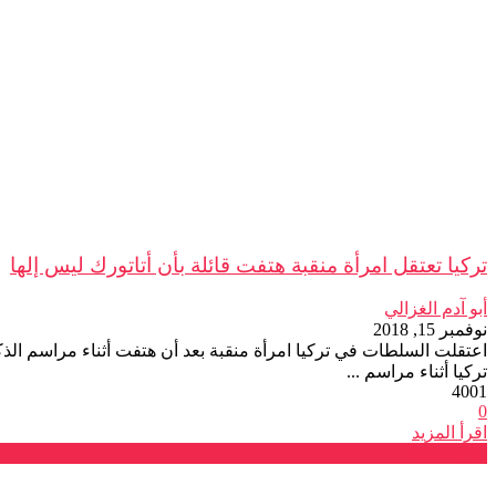
تركيا تعتقل امرأة منقبة هتفت قائلة بأن أتاتورك ليس إلها
أبو آدم الغزالي
نوفمبر 15, 2018
تركيا أثناء مراسم ...
4001
0
اقرأ المزيد
فرع طنجة