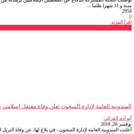
سنة و 11 شهرا ظلما ...
2954
0
اقرأ المزيد
عين على الصحافة
المندوبية العامة لإدارة السجون تعلن وفاة معتقل إسلامي ج
أبو آدم الغزالي
نوفمبر 26, 2018
أعلنت المندوبية العامة لإدارة السجون ، في بلاغ لها، عن وفاة النزي