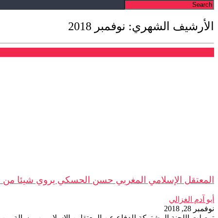
الأرشيف الشهري: نوفمبر 2018
شكايات
المعتقل الإسلامي المغربي حسن الحسكي يروي شيئا من معا
أبو آدم الغزالي
نوفمبر 28, 2018