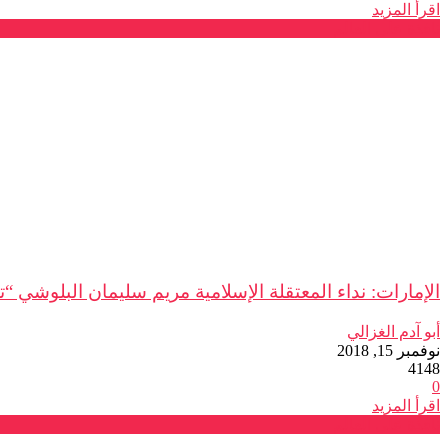
اقرأ المزيد
نافذة على العالم
الإمارات: نداء المعتقلة الإسلامية مريم سليمان البلوشي “
أبو آدم الغزالي
نوفمبر 15, 2018
4148
0
اقرأ المزيد
نافذة على العالم