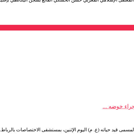
راء خوضه ...
ل المسمى قيد حياته (ع. م) اليوم الإثنين، بمستشفى الاختصاصات بالرباط