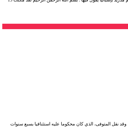
. وقد نقل المتوفى، الذي كان محكوما عليه استئنافيا بسبع سنوات