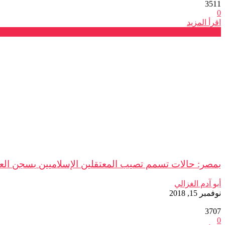
3511
0
اقرأ المزيد
نافذة على العالم
بمصر: حالات تسمم تصيب المعتقلين الإسلاميين بسجن العقر
أبو آدم الغزالي
نوفمبر 15, 2018
3707
0