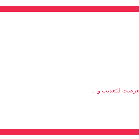
تعرضت للتعذيب و ...