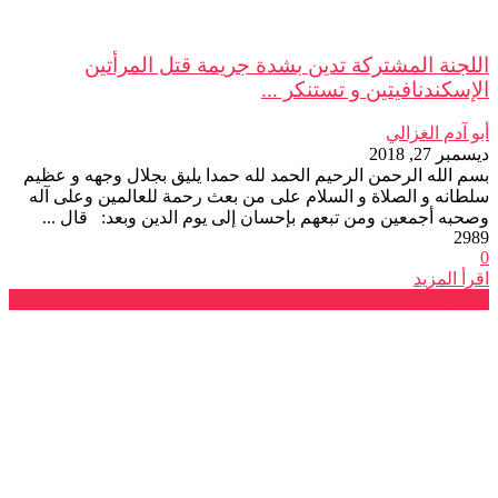
اللجنة المشتركة تدين بشدة جريمة قتل المرأتين
الإسكندنافيتين و تستنكر ...
أبو آدم الغزالي
ديسمبر 27, 2018
بسم الله الرحمن الرحيم الحمد لله حمدا يليق بجلال وجهه و عظيم
سلطانه و الصلاة و السلام على من بعث رحمة للعالمين وعلى آله
وصحبه أجمعين ومن تبعهم بإحسان إلى يوم الدين وبعد: قال ...
2989
0
اقرأ المزيد
فرع طنجة