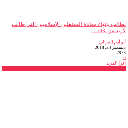
نطالب بإنهاء معاناة المعتقلين الإسلاميين التي طالت
لأزيد من عقد ...
أبو آدم الغزالي
ديسمبر 23, 2018
2978
0
اقرأ المزيد
بيانات