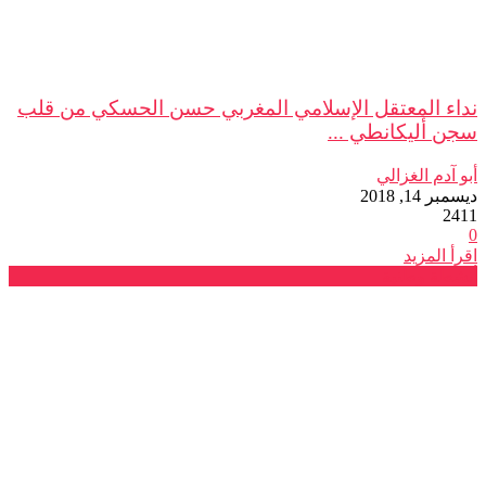
نداء المعتقل الإسلامي المغربي حسن الحسكي من قلب
سجن أليكانطي ...
أبو آدم الغزالي
ديسمبر 14, 2018
2411
0
اقرأ المزيد
أنشطة وطنية