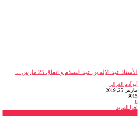
الأستاذ عبد الإله بن عبد السلام و اتفاق 25 مارس ...
أبو آدم الغزالي
مارس 25, 2019
3015
0
اقرأ المزيد
بيانات