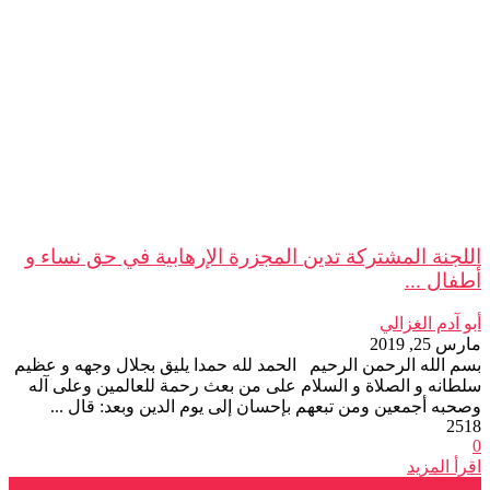
اللجنة المشتركة تدين المجزرة الإرهابية في حق نساء و
أطفال ...
أبو آدم الغزالي
مارس 25, 2019
بسم الله الرحمن الرحيم الحمد لله حمدا يليق بجلال وجهه و عظيم
سلطانه و الصلاة و السلام على من بعث رحمة للعالمين وعلى آله
وصحبه أجمعين ومن تبعهم بإحسان إلى يوم الدين وبعد: قال ...
2518
0
اقرأ المزيد
تصريحات