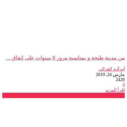
من مدينة طنجة و بمناسبة مرور 8 سنوات على اتفاق ...
أبو آدم الغزالي
مارس 24, 2019
2428
0
اقرأ المزيد
بلاغات