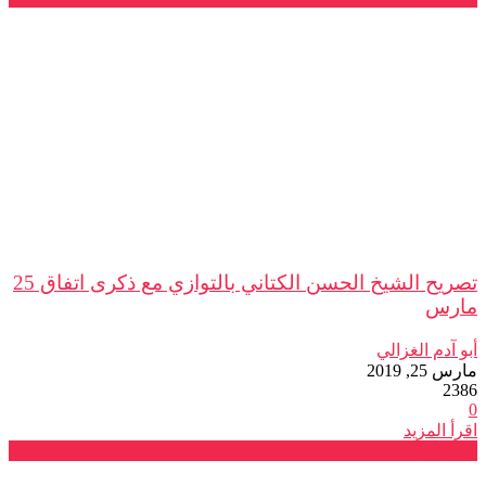
تصريح الشيخ الحسن الكتاني بالتوازي مع ذكرى اتفاق 25
مارس
أبو آدم الغزالي
مارس 25, 2019
2386
0
اقرأ المزيد
تصريحات