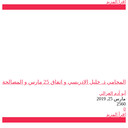
اقرأ المزيد
تصريحات
المحامي ذ. خليل الإدريسي و اتفاق 25 مارس و المصالحة
أبو آدم الغزالي
مارس 25, 2019
2560
0
اقرأ المزيد
بيانات