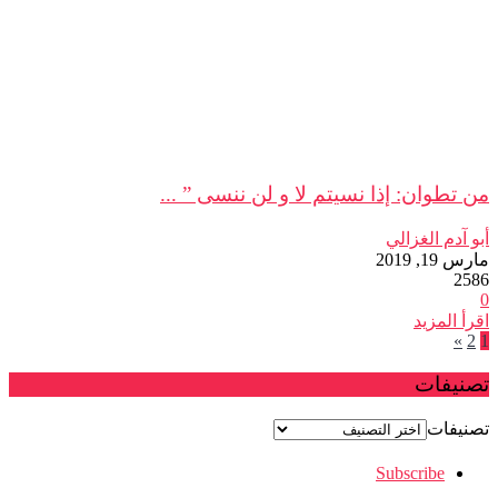
من تطوان: إذا نسيتم لا و لن ننسى ” ...
أبو آدم الغزالي
مارس 19, 2019
2586
0
اقرأ المزيد
»
2
1
تصنيفات
تصنيفات
Subscribe