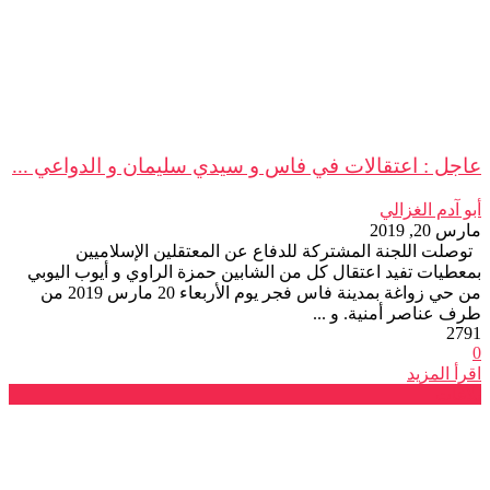
عاجل : اعتقالات في فاس و سيدي سليمان و الدواعي ...
أبو آدم الغزالي
مارس 20, 2019
توصلت اللجنة المشتركة للدفاع عن المعتقلين الإسلاميين
بمعطيات تفيد اعتقال كل من الشابين حمزة الراوي و أيوب اليوبي
من حي زواغة بمدينة فاس فجر يوم الأربعاء 20 مارس 2019 من
طرف عناصر أمنية. و ...
2791
0
اقرأ المزيد
بلاغات