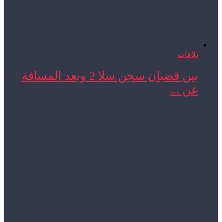
بلاغات
بين قضبان سجن سلا 2 وبعد المسافة
عن ...