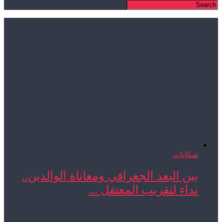
شكايات
بين البعد الجغرافي ومعاناة الوالدين..
نداء لتقريب المعتقل ...