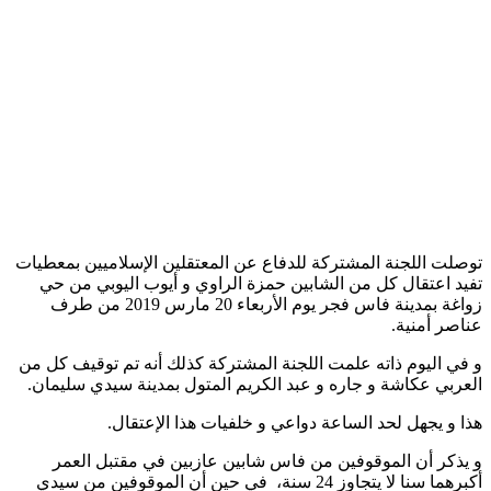
ت اللجنة المشتركة للدفاع عن المعتقلين الإسلاميين بمعطيات
 اعتقال كل من الشابين حمزة الراوي و أيوب اليوبي من حي
زواغة بمدينة فاس فجر يوم الأربعاء 20 مارس 2019 من طرف
ر أمنية.
 اليوم ذاته علمت اللجنة المشتركة كذلك أنه تم توقيف كل من
بي عكاشة و جاره و عبد الكريم المتول بمدينة سيدي سليمان.
و يجهل لحد الساعة دواعي و خلفيات هذا الإعتقال.
كر أن الموقوفين من فاس شابين عازبين في مقتبل العمر
أكبرهما سنا لا يتجاوز 24 سنة، في حين أن الموقوفين من سيدي