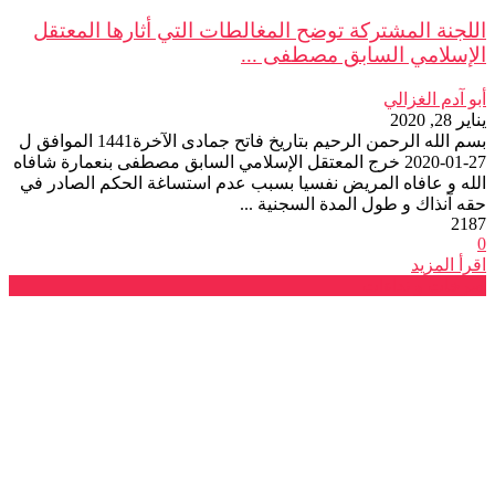
اللجنة المشتركة توضح المغالطات التي أثارها المعتقل
الإسلامي السابق مصطفى ...
أبو آدم الغزالي
يناير 28, 2020
بسم الله الرحمن الرحيم بتاريخ فاتح جمادى الآخرة1441 الموافق ل
27-01-2020 خرج المعتقل الإسلامي السابق مصطفى بنعمارة شافاه
الله و عافاه المريض نفسيا بسبب عدم استساغة الحكم الصادر في
حقه آنذاك و طول المدة السجنية ...
2187
0
اقرأ المزيد
صرخات و نداءات