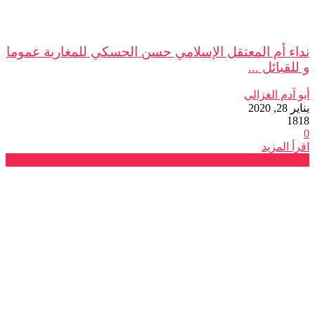
نداء أم المعتقل الإسلامي حسن الحسكي للمغاربة عموما
و للقبائل ...
أبو آدم الغزالي
يناير 28, 2020
1818
0
اقرأ المزيد
شكايات