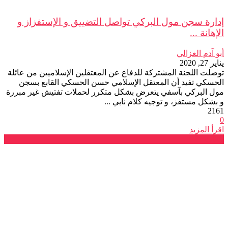
إدارة سجن مول البركي تواصل التضييق و الإستفزاز و
الإهانة ...
أبو آدم الغزالي
يناير 27, 2020
توصلت اللجنة المشتركة للدفاع عن المعتقلين الإسلاميين من عائلة
الحسكي تفيد أن المعتقل الإسلامي حسن الحسكي القابع بسجن
مول البركي بآسفي يتعرض بشكل متكرر لحملات تفتيش غير مبررة
و بشكل مستفز، و توجيه كلام نابي ...
2161
0
اقرأ المزيد
بيانات