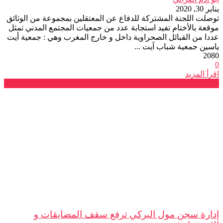
يناير 30, 2020
توصلت اللجنة المشتركة للدفاع عن المعتقلين بمجموعة من الوثائق
موقعة بالأختام تفيد استجابة عدد من جمعيات المجتمع المدني تمثل
عددا من القبائل الصحراوية داخل و خارج المغرب وهي : جمعية أيت
ياسين جمعية شباب آيت ...
2080
0
اقرأ المزيد
شكايات
إدارة سجن مول البركي ترفع سقف المضايقات و