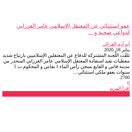
عفو استثنائي عن المعتقل الإسلامي عامر الغزراني
لدواعي صحية و ...
أبو آدم الغزالي
يناير 18, 2020
تلقّت اللّجنة المشتركة للدفاع عن المعتقلين الإسلاميين بارتياح شديد
معطيات تفيد استفادة المعتقل الإسلامي عامر الغزراني المنحدر من
مدينة فاس و القابع بسجن رأس الماء 1 بفاس و المحكوم ب 5
سنوات بعفو ملكي استثنائي ...
2700
0
اقرأ المزيد
فرع طنجة