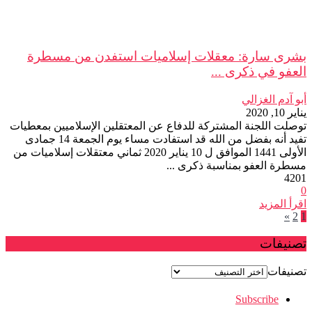
بشرى سارة: معقلات إسلاميات استفدن من مسطرة
العفو في ذكرى ...
أبو آدم الغزالي
يناير 10, 2020
توصلت اللجنة المشتركة للدفاع عن المعتقلين الإسلاميين بمعطيات
تفيد أنه بفضل من الله قد استفادت مساء يوم الجمعة 14 جمادى
الأولى 1441 الموافق ل 10 يناير 2020 ثماني معتقلات إسلاميات من
مسطرة العفو بمناسبة ذكرى ...
4201
0
اقرأ المزيد
»
2
1
تصنيفات
تصنيفات
Subscribe