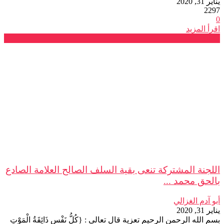
يناير 31, 2020
2297
0
اقرأ المزيد
بيانات
اللجنة المشتركة تنعى بقية السلف الصالح العلامة الصادع
بالحق محمد ...
أبو آدم الغزالي
يناير 31, 2020
بسم الله الرحمن الرحيم تعزية قال تعالى : {كُلُّ نَفْسٍ ذَائِقَةُ الْمَوْتِ