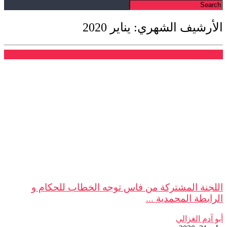
الأرشيف الشهري: يناير 2020
فرع فاس
اللجنة المشتركة من فاس توجه الخطاب للحكام و
الرابطة المحمدية ...
أبو آدم الغزالي