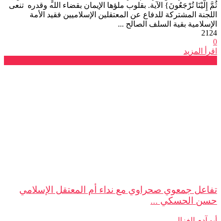
ثُمَّ إِلَيْنَا تُرْجَعُونَ} الآية. بقلوب ملؤها الإيمان بقضاء الله وقدره تنعى
اللجنة المشتركة للدفاع عن المعتقلين الإسلاميين فقيد الأمة
الإسلامية بقية السلف الصالح ...
2124
0
اقرأ المزيد
بلاغات
تفاعل جمعوي صحراوي مع نداء أم المعتقل الإسلامي
حسن الحسكي ...
أبو آدم الغزالي