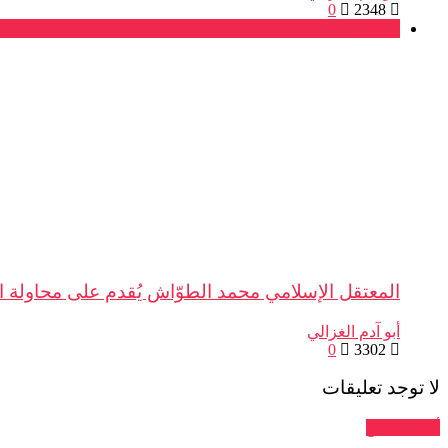
0
2348
بلاغات
المعتقل الإسلامي محمد الطوّاش يُقدم على محاولة ان
أبو آدم الغزالي
0
3302
لا توجد تعليقات
أضف تعليق