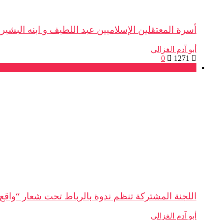
أسرة المعتقلين الإسلاميين عبد اللطيف و ابنه البشير
أبو آدم الغزالي
0
1271
بلاغات
اللجنة المشتركة تنظم ندوة بالرباط تحت شعار “واقع 
أبو آدم الغزالي