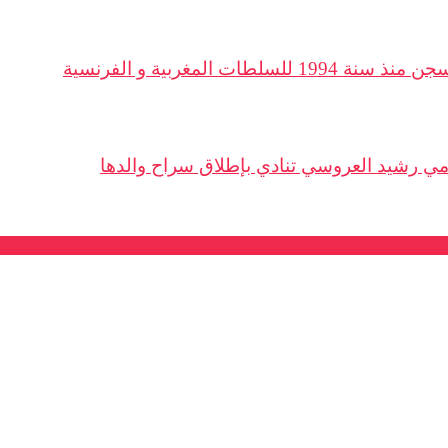
لمغربية و الفرنسية
ي رشيد العروسي تنادي بإطلاق سراح والدها