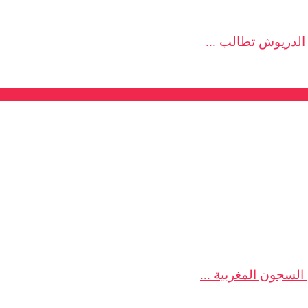
 الدريوش تطالب ...
السجون المغربية ...