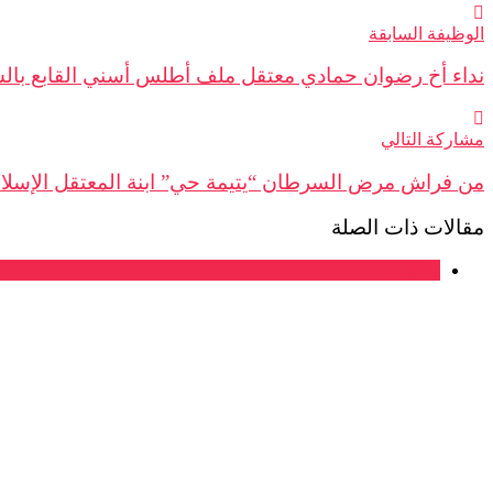
الوظيفة السابقة
نداء أخ رضوان حمادي معتقل ملف أطلس أسني القابع بالسجن منذ سنة 1994 للسلطات ا
مشاركة التالي
من فراش مرض السرطان “يتيمة حي” ابنة المعتقل الإسلام
مقالات ذات الصلة
بلاغات