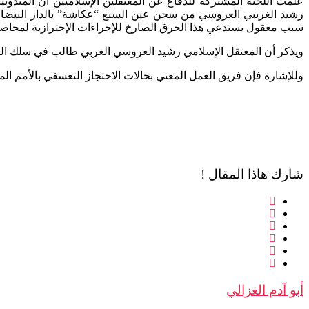
سبب معقول يستدعي هذا الخرق الصارخ للإجراءات الإحترازية لمحاصر
ويذكر أن المعتقل الإسلامي رشيد العروسي الغربي طالب في سلك الدك
وللإشارة فإن فريق العمل المعني بحالات الاحتجاز التعسفي بالأمم المتحدة ق
شارك هاذا المقال !
أبو آدم الغزالي