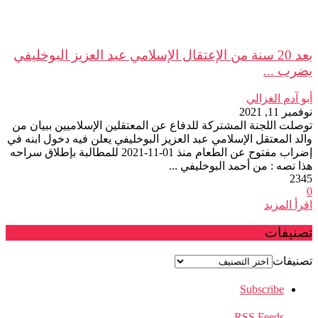
بعد 20 سنة من الإعتقال الإسلامي عبد العزيز البوخليفي
يضرب ...
أبو آدم الغزالي
نوفمبر 11, 2021
توصلت اللجنة المشتركة للدفاع عن المعتقلين الإسلاميين ببيان من
والد المعتقل الإسلامي عبد العزيز البوخليفي يعلن فيه دخول ابنه في
إضراب مفتوح عن الطعام منذ 01-11-2021 للمطالبة بإطلاق سراحه
هذا نصه : من أحمد البوخليفي ...
2345
0
اقرأ المزيد
تصنيفات
تصنيفات
Subscribe
RSS Feeds