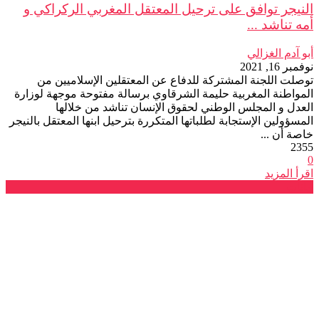
النيجر توافق على ترحيل المعتقل المغربي الركراكي و
أمه تناشد ...
أبو آدم الغزالي
نوفمبر 16, 2021
توصلت اللجنة المشتركة للدفاع عن المعتقلين الإسلاميين من
المواطنة المغربية حليمة الشرقاوي برسالة مفتوحة موجهة لوزارة
العدل و المجلس الوطني لحقوق الإنسان تناشد من خلالها
المسؤولين الإستجابة لطلباتها المتكررة بترحيل ابنها المعتقل بالنيجر
خاصة أن ...
2355
0
اقرأ المزيد
بيانات