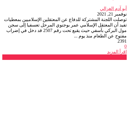
أبو آدم الغزالي
نوفمبر 21, 2021
توصلت اللجنة المشتركة للدفاع عن المعتقلين الإسلاميين بمعطيات
تفيد أن المعتقل الإسلامي عمر بوجنوي المرحل تعسفيا إلى سجن
مول البركي بآسفي حيث يقبع تحت رقم 2507 قد دخل في إضراب
مفتوح عن الطعام منذ يوم ...
2391
0
اقرأ المزيد
نافذة على العالم