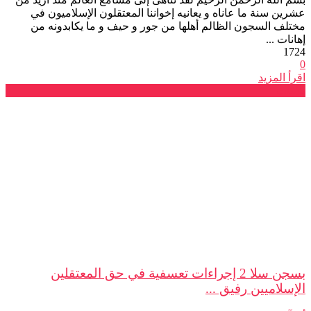
عشرين سنة ما عاناه و يعانيه إخواننا المعتقلون الإسلاميون في
مختلف السجون الظالم أهلها من جور و حيف و ما يكابدونه من
إهانات ...
1724
0
اقرأ المزيد
بلاغات
بسجن سلا 2 إجراءات تعسفية في حق المعتقلين
الإسلاميين رفيق ...