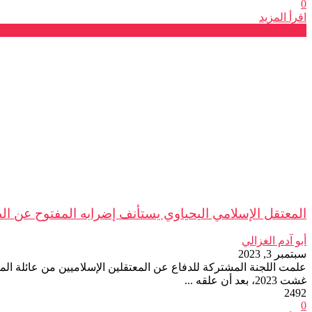
0
اقرأ المزيد
بلاغات
المعتقل الإسلامي اليحياوي يستأنف إضرابه المفتوح عن الط
أبو آدم الغزالي
سبتمبر 3, 2023
غشت 2023، بعد أن علقه ...
2492
0