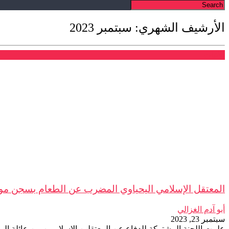
الأرشيف الشهري: سبتمبر 2023
بلاغات
المعتقل الإسلامي اليحياوي المضرب عن الطعام بسجن مول 
أبو آدم الغزالي
سبتمبر 23, 2023
علمت اللجنة المشتركة للدفاع عن المعتقلين الإسلاميين من عائلة 