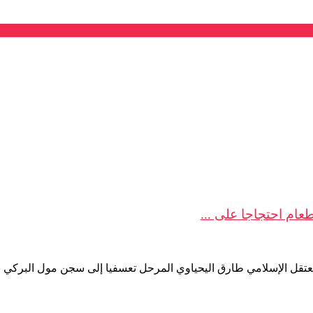
عام احتجاجا على ...