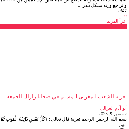
و تراجع وزنه بشكل ينذر ...
2347
0
اقرأ المزيد
بلاغات
تعزية الشعب المغربي المسلم في ضحايا زلزال الجمعة
أبو آدم الغزالي
سبتمبر 9, 2023
بسم الله الرحمن الرحيم تعزية قال تعالى : {كُلُّ نَفْسٍ ذَائِقَةُ الْمَوْتِ 
مهم ...