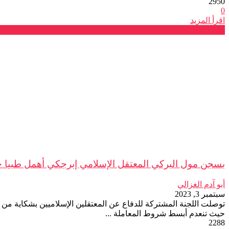
2950
0
اقرأ المزيد
بلاغات
بسجن مول البركي المعتقل الإسلامي إبرجكي أهمل طبيا حد 
أبو آدم الغزالي
سبتمبر 3, 2023
حيث تنعدم أبسط شروط المعاملة ...
2288