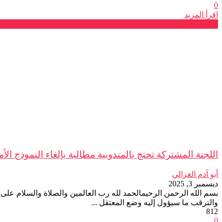
0
اقرأ المزيد
بلاغات
اللجنة المشتركة تحتج بالمندوبية مطالبة بإلغاء النموذج الأ
أبو آدم الغزالي
ديسمبر 3, 2025
بسم الله الرحمن الرحيمالحمد لله رب العالمين والصلاة والسلام على ا
والترقب ما سيؤول إليه وضع المعتقل ...
812
0