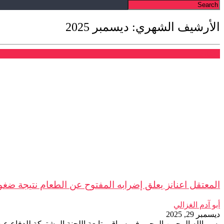
الأرشيف الشهري: ديسمبر 2025
بلاغات
المعتقل اعنانز يعلق إضرابه المفتوح عن الطعام نتيجة ضغوط
أبو آدم الغزالي
ديسمبر 29, 2025
بسم الله الرحمن الرحيم في سياق متابعة اللجنة المشتركة للدفاع عن