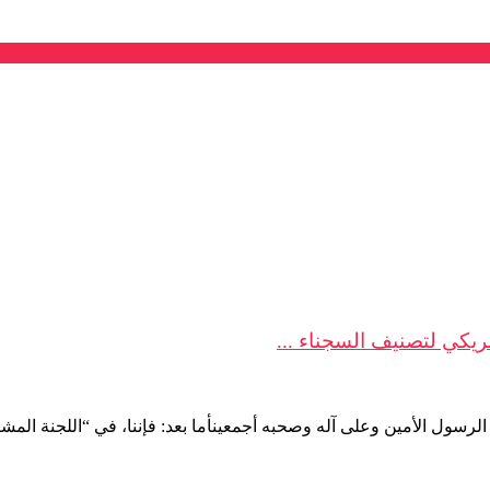
مريكي لتصنيف السجناء ...
لرسول الأمين وعلى آله وصحبه أجمعينأما بعد: فإننا، في “اللجنة المشتر