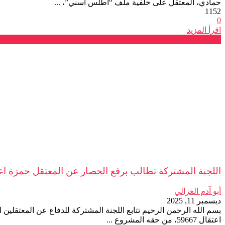
حمادي، المعتقل على خلفية ملف “أطلس أسني”، ...
1152
0
اقرأ المزيد
بلاغات
اللجنة المشتركة تطالب برفع الحصار عن المعتقل حمزة اعن
أبو آدم الغزالي
ديسمبر 11, 2025
اعتقال 59667، من حقه المشروع ...