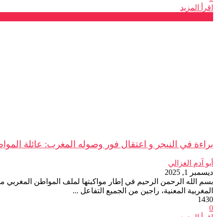
اقرأ المزيد
بلاغات
براءة في النيجر و اعتقال فور وصوله المغرب: عائلة المواط
أبو آدم الغزالي
ديسمبر 1, 2025
بسم الله الرحمن الرحيم في إطار مواكبتها لملف المواطن المغربي مح
المغربية المعنية، راجين من الجميع التفاعل ...
1430
0