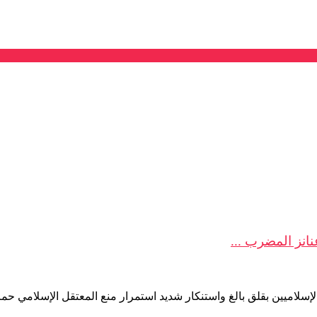
انز المضرب ...