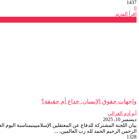
1437
0
اقرأ المزيد
بلاغات
واجهات حقوق الإنسان: خداع أم حقيقة؟
أبو آدم الغزالي
ديسمبر 10, 2025
بيان اللجنة المشتركة للدفاع عن المعتقلين الإسلاميينبمناسبة اليوم 
الرحمن الرحيم الحمد لله رب العالمين، ...
1328