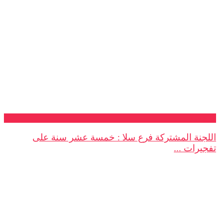
فرع سلا
اللجنة المشتركة فرع سلا : خمسة عشر سنة على
تفجيرات ...