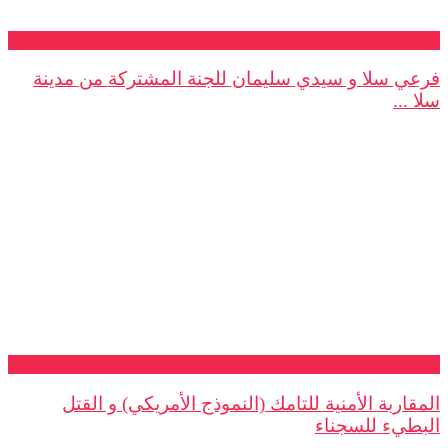
فرع سلا
فرعي سلا و سيدي سليمان للجنة المشتركة من مدينة
سلا ...
فرع سلا
المقاربة الأمنية للتامك (النموذج الأمريكي) و القتل
البطيء للسجناء