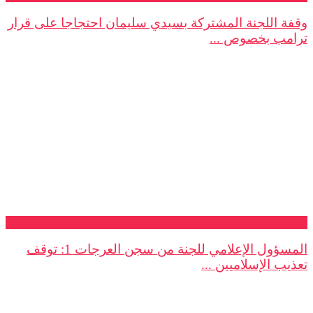
وقفة اللجنة المشتركة بسيدي سليمان احتجاجا على قرار
ترامب بخصوص ...
فرع سلا
المسؤول الإعلامي للجنة من سجن العرجات 1: توقف
تعذيب الإسلاميين ...