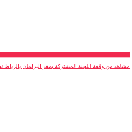
أنشطة وطنية
مشاهد من وقفة اللجنة المشتركة بمقر البرلمان بالرباط نصر