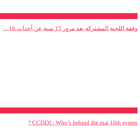
أنشطة وطنية
وقفة اللجنة المشتركة بعد مرور 15 سنة عن أحداث 16 ...
أنشطة وطنية
CCDDI : Who’s behind the mai 16th events ?