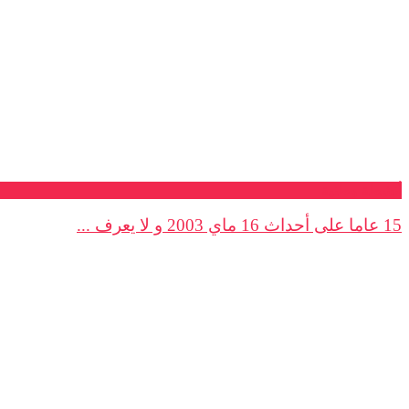
أنشطة وطنية
15 عاما على أحداث 16 ماي 2003 و لا يعرف ...