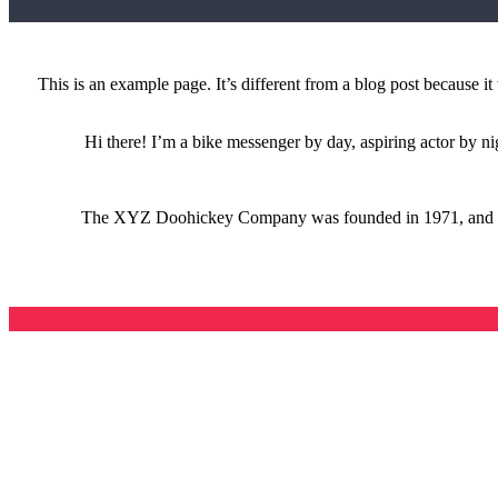
This is an example page. It’s different from a blog post because i
Hi there! I’m a bike messenger by day, aspiring actor by nig
The XYZ Doohickey Company was founded in 1971, and has 