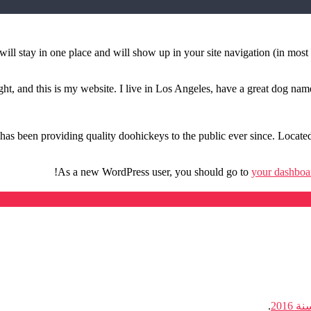
t will stay in one place and will show up in your site navigation (in mos
ht, and this is my website. I live in Los Angeles, have a great dog named
been providing quality doohickeys to the public ever since. Locate
As a new WordPress user, you should go to
your dashboa
201
.