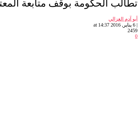
تطالب الحكومة بوقف متابعة المعتق
أبو آدم الغزالي
| 6 يناير, 2016 at 14:37
2459
0