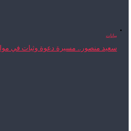
بيانات
سعيد منصور.. مسيرة دعوة وثبات في مواج