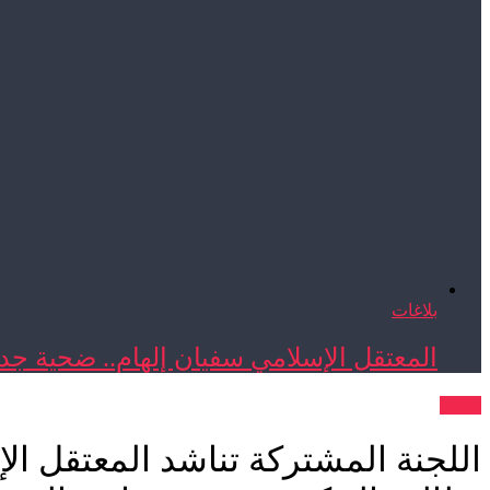
بلاغات
المعتقل الإسلامي سفيان إلهام.. ضحية جدي
بيانات
اللجنة المشتركة تناشد المعتقل ا