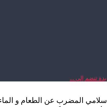
دة تنضم إلى ...
لإسلامي المضرب عن الطعام و الماء