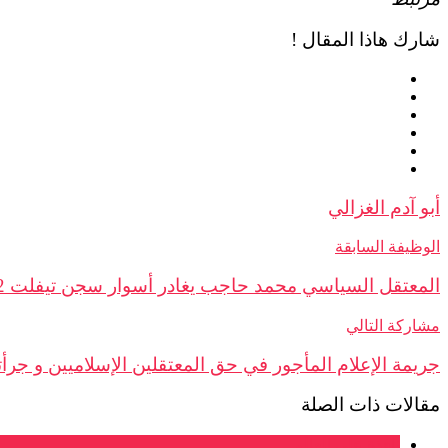
شارك هاذا المقال !
أبو آدم الغزالي
الوظيفة السابقة
المعتقل السياسي محمد حاجب يغادر أسوار سجن تيفلت 2 بعد 7 سنوات من الاعتقال ظلما
مشاركة التالي
جريمة الإعلام المأجور في حق المعتقلين الإسلاميين و جرأت
مقالات ذات الصلة
نافذة على العالم