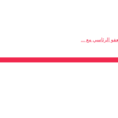
فو الرئاسي مع ...