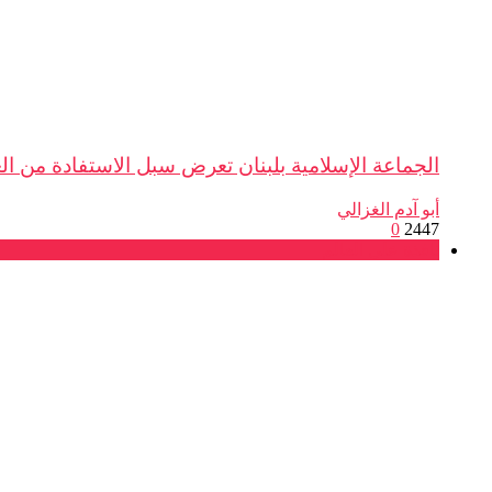
الجماعة الإسلامية بلبنان تعرض سبل الاستفادة من الع
أبو آدم الغزالي
0
2447
نافذة على العالم