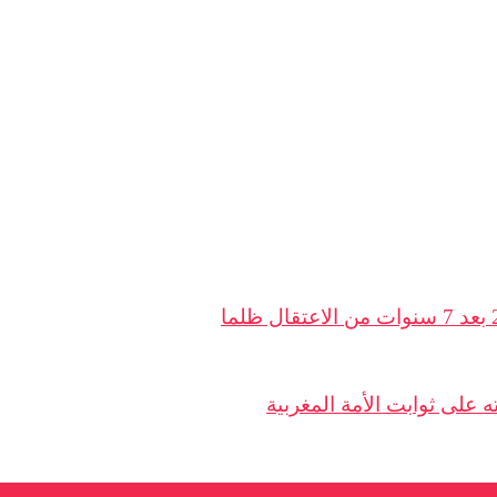
ه على ثوابت الأمة المغربية