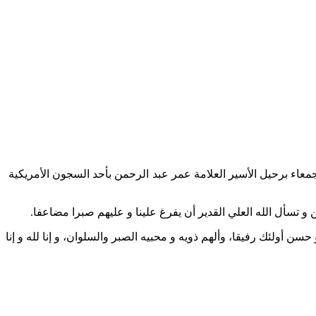
ة جمعاء برحيل الأسير العلامة عمر عبد الرحمن بأحد السجون الأمريكية
ن و تسأل الله العلي القدير أن يفرغ علينا و عليهم صبرا مضاعفا.
سن أولئك رفيقا، وألهم ذويه و محبيه الصبر والسلوان، و إنا لله و إنا