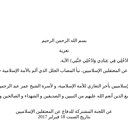
بسم الله الرحمن الرحيم
تعزية
ً فَادْخُلِي فِي عِبَادِي وَادْخُلِي جَنَّتِي} الآية.
عن المعتقلين الإسلاميين، نبأ المصاب الجلل الذي ألم بالأمة الإسلامي
لإسلاميين بأحر التعازي للأمة الإسلامية، و لأسرة الشيخ عمر عبد الرحم
لذين أنعم الله عليهم من النبيين و الصديقين و الشهداء و الصالحين و ح
عن اللجنة المشتركة للدفاع عن المعتقلين الإسلاميين
بتاريخ السبت 18 فبراير 2017