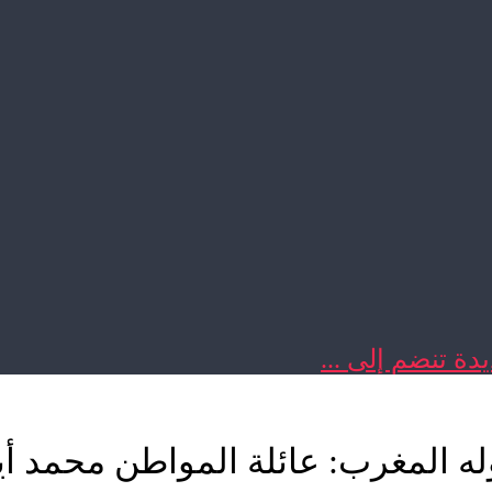
دة تنضم إلى ...
وله المغرب: عائلة المواطن محمد أ