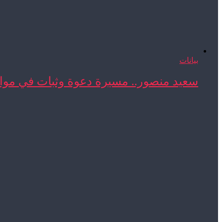
بيانات
سعيد منصور.. مسيرة دعوة وثبات في مواج