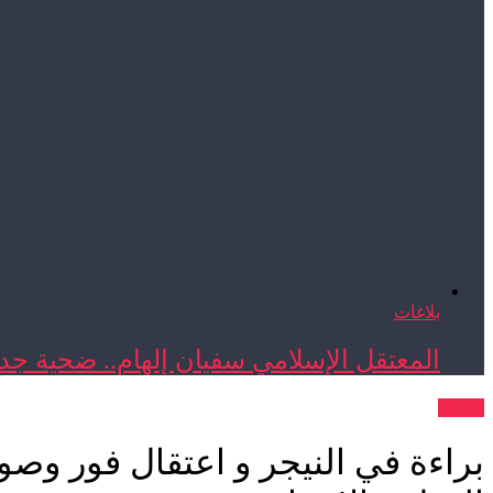
بلاغات
المعتقل الإسلامي سفيان إلهام.. ضحية جدي
بلاغات
براءة في النيجر و اعتقال فور وص