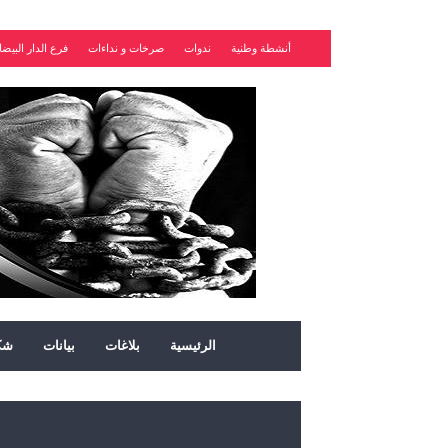
أنشطة وطنية
ندوات
صرخات و نداءات
فرع الدار البيضا
الرئيسية
بلاغات
بيانات
شك