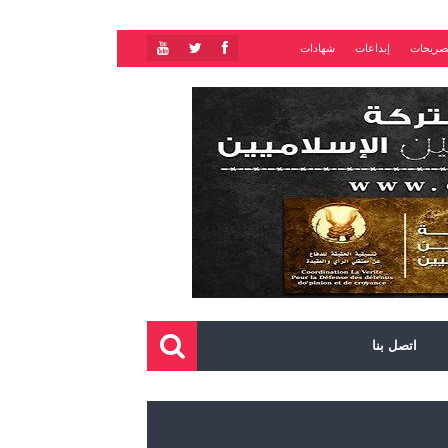
صريحات
إبداعات
شهادات
اتصل بنا