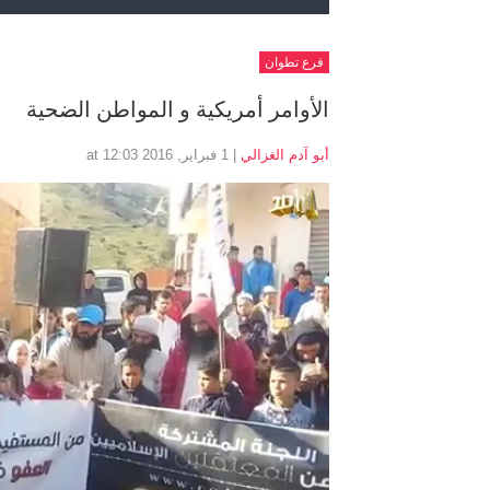
فرع تطوان
الأوامر أمريكية و المواطن الضحية
أبو آدم الغزالي
| 1 فبراير, 2016 at 12:03