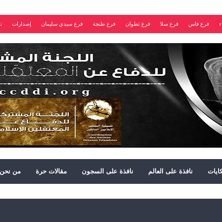
ء
فرع فاس
فرع سلا
فرع تطوان
فرع طنجة
فرع سيدي سليمان
إصدارات
ت
ايات
نافذة على العالم
نافذة على السجون
مقالات حرة
من نحن