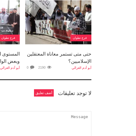
فرع تطوان
فرع تطوان
حتى متى تستمر معاناة المعتقلين
المستوى ال
الإسلاميين؟
وبعض الواج
0
2190
أبو آدم الغزالي
أبو آدم الغزالي
لا توجد تعليقات
أضف تعليق