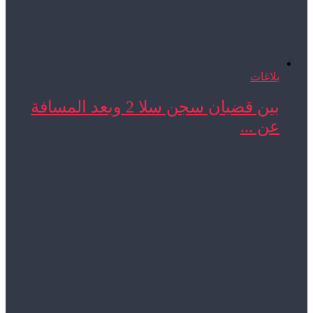
بلاغات
بين قضبان سجن سلا 2 وبعد المسافة
عن ...