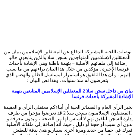
توصلت اللجنة المشتركة للدفاع عن المعتقلين الإسلاميين ببيان من
المعتقلين الإسلاميين المتواجدين بسجن سلا والذين يتابعون حاليا –
إضافة إلى ملفاتهم الأصلية – بتهمة باطلة وهي الإشادة بأحداث
فرنسا اﻷخيرة . مؤكدين من خلال هذا البيان براءتهم من ما نسب
إليهم . و أن هذا التلفيق هو استمرار لمسلسل الظلم والهضم الذي
يتعرضون له منذ سنوات . وهذا نص البيان :
بيان من داخل سجن سلا 2 للمعتقلين الإسلاميين المتابعين بتهمة
الإشادة المفبركة بأحداث فرنسا
نخبر الرأي العام و الضمائر الحية أن أبناءكم معتقلي الرأي و العقيدة
، المعتقلون الإسلاميون بسجن سلا 2 قد تعرضوا مؤخرا من طرف
إدارة السجن لتلفيق تهم لا أساس لها من الصحة ، و بدون معرفة و
بدون أي سبب أو حجة أو دليل ، حيث أنه إضافة إلى ملفاتنا الأصلية
فبرك في حقنا من جديد ومرة أخرى سيناريو هيئ بدقة للبطش