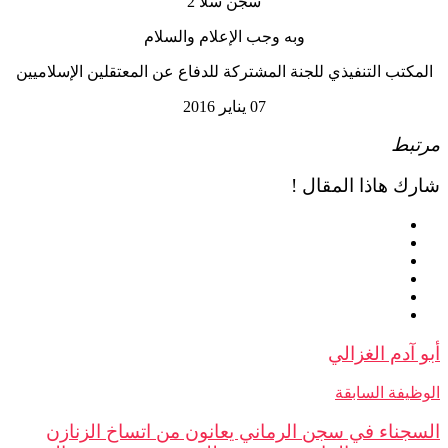
سجن سلا 2
وبه وجب الإعلام والسلام
المكتب التنفيذي للجنة المشتركة للدفاع عن المعتقلين الإسلاميين
07 يناير 2016
مرتبط
شارك هاذا المقال !
أبو آدم الغزالي
الوظيفة السابقة
السجناء في سجن الرماني يعانون من اتساخ الزنازن