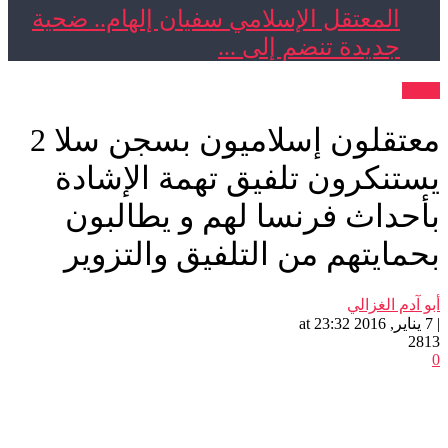
المعتقل الإسلامي سفيان إلهام.. ضحية
جديدة تنضم إلى ...
بيانات
معتقلون إسلاميون بسجن سلا 2
يستنكرون تلفيق تهمة الإشادة
بأحداث فرنسا لهم و يطالبون
بحمايتهم من التلفيق والتزوير
أبو آدم الغزالي
| 7 يناير, 2016 at 23:32
2813
0