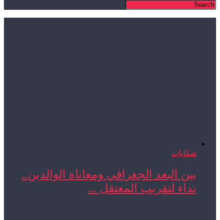
شكايات
بين البعد الجغرافي ومعاناة الوالدين..
نداء لتقريب المعتقل ...