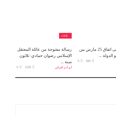
بلاغات
12 سنة على اتفاق 25 مارس بين
رسالة مفتوحة من عائلة المعتقل
 الدولة ...
الإسلامي رضوان حمادي: ثلاثون
0
684
سنة ...
0
1150
أبو آدم الغزالي