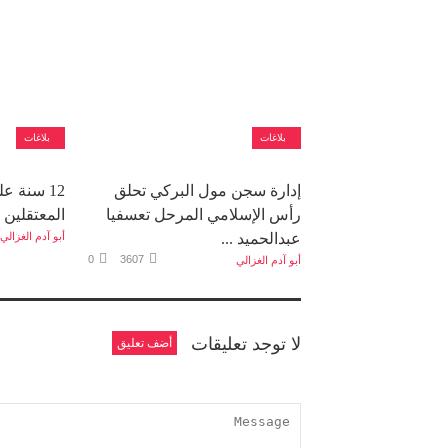
بلاغات
بلاغات
إدارة سجن مول البركي تحلق
رأس الإسلامي المرحل تعسفيا
المعتقلين و
عبدالحميد ...
أبو آدم الغزالي
0
3607
أبو آدم الغزالي
لا توجد تعليقات
أضف تعليق