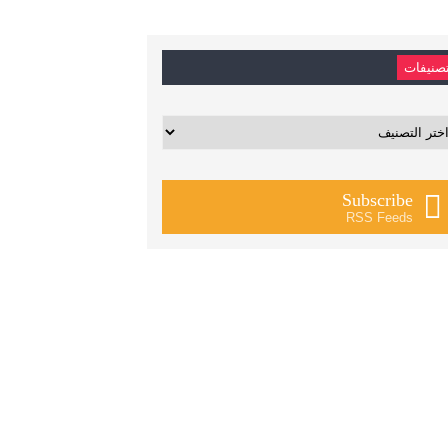
صنيفات
يفات
Subscribe
RSS Feeds