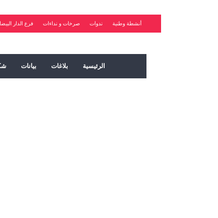
أنشطة وطنية
ندوات
صرخات و نداءات
فرع الدار البيضا
الرئيسية
بلاغات
بيانات
شك