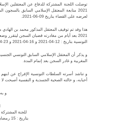
2021 متابعة المعتقل الإسلامي السابق بالسجو
لعرضه على القضاء بناريخ 09-06-2021.
2021 بعد أيام من مغادرته قضبان السجن ليتقرر و
التونسية بتاريخ : 12-04-2021 و 16-04-2021 و 23-04-2021 بدون أي مبرر.
المغربية و غادر السجن بعد إتمام المدة.
و تناشد أسرته السلطات التونسية الإفراج عن ابن
أحبابه، و حالته الصحية الجسدية و النفسية أصبحت لا 
و به 
ا
للجنة المشتركة ل
بتاريخ : 15 رمضان 1442 الموافق ل 28-04-2021