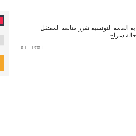
ت
نيابة العامة التونسية تقرر متابعة المعتقل
الة سراح
تصن
0
1308