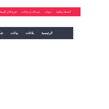
أنشطة وطنية
ندوات
صرخات و نداءات
فرع الدار البيضا
الرئيسية
بلاغات
بيانات
شك