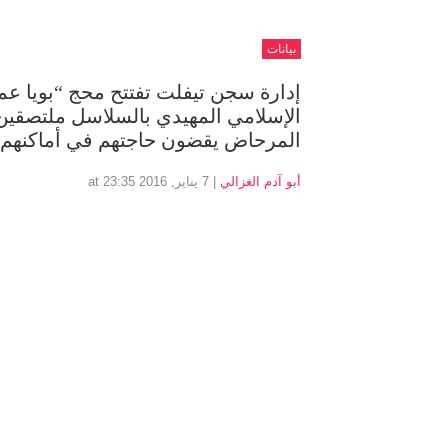
بيانات
إدارة سجن تيفلت تفتتح محج “بويا عم
الإسلامي المهيدي بالسلاسل ملتصقين 
المرحاض يقضون حاجتهم في أماكنهم
أبو آدم الغزالي
| 7 يناير, 2016 at 23:35