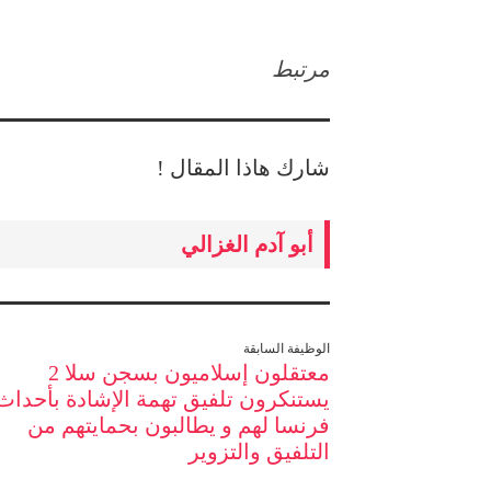
مرتبط
شارك هاذا المقال !
أبو آدم الغزالي
الوظيفة السابقة
معتقلون إسلاميون بسجن سلا 2
يستنكرون تلفيق تهمة الإشادة بأحداث
فرنسا لهم و يطالبون بحمايتهم من
التلفيق والتزوير