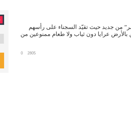
ت
ر” من جديد حيث تقيّد السجناء على رأسهم
بالأرض عرايا دون ثياب ولا طعام ممنوعين من
تصن
0
2805