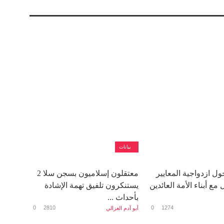
بيانات
ل ازدواجية المعايير
معتقلون إسلاميون بسجن سلا 2
مع أبناء الأمة العائدين
يستنكرون تلفيق تهمة الإشادة
بأحداث ...
0
2810
0
1274
أبو آدم الغزالي