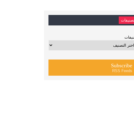
صنيفات
يفات
Subscribe
RSS Feeds