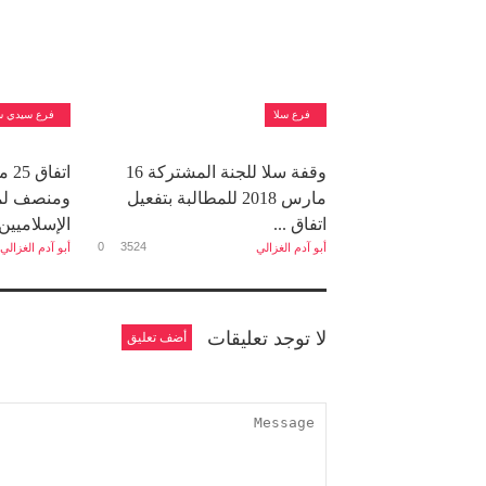
فرع سلا
فرع سيدي س
وقفة سلا للجنة المشتركة 16
اتف
مارس 2018 للمطالبة بتفعيل
ومنصف لمل
اتفاق ...
الإسلاميين
0
3524
أبو آدم الغزالي
أبو آدم الغزالي
لا توجد تعليقات
أضف تعليق