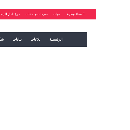
أنشطة وطنية
ندوات
صرخات و نداءات
فرع الدار البيضا
الرئيسية
بلاغات
بيانات
شك