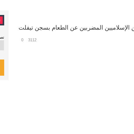
ت
ن الإسلاميين المضربين عن الطعام بسجن تيفلت
تصن
0
3112