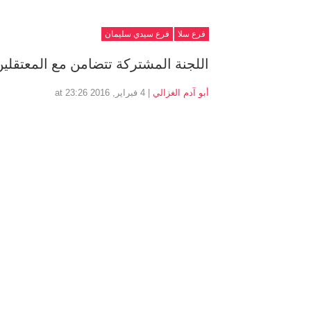
فرع سلا
فرع سيدي سليمان
اللجنة المشتركة تتضامن مع المعتقلي
أبو آدم الغزالي
| 4 فبراير, 2016 at 23:26