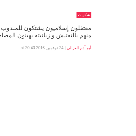
شكايات
منهم بالتفتيش و زبانيته يهينون الم
أبو آدم الغزالي
| 24 نوفمبر, 2016 at 20:40