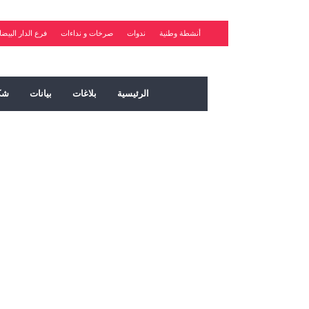
أنشطة وطنية
ندوات
صرخات و نداءات
فرع الدار البيضا
الرئيسية
بلاغات
بيانات
شك