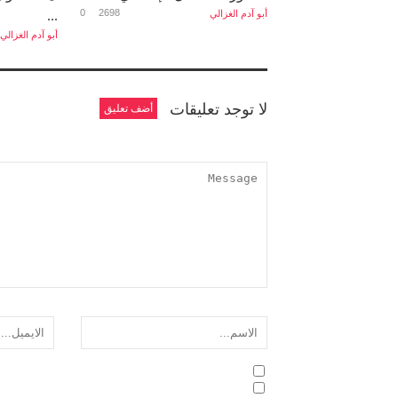
0
2698
أبو آدم الغزالي
...
أبو آدم الغزالي
لا توجد تعليقات
أضف تعليق