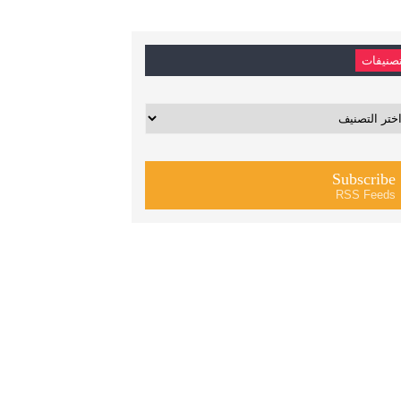
صنيفات
يفات
Subscribe
RSS Feeds