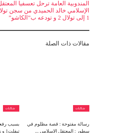
المندوبية العامة ترحل تعسفيا المعتقل
الإسلامي خالد الحميدي من سجن تولا
1 إلى تولال 2 و تودعه ب”الكاشو”
مقالات ذات الصلة
شكايات
شكايات
رسالة مفتوحة : قصة مظلوم في
بسبب رفعه
سطور : المعتقل الإسلامي ...
تيفل