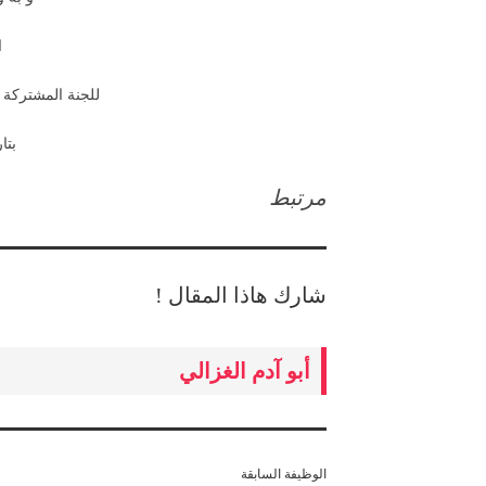
ا
للجنة المشتركة ل
بتاريخ 
مرتبط
شارك هاذا المقال !
أبو آدم الغزالي
الوظيفة السابقة